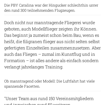
Die PBY Catalina war der Hingucker schlechthin unter
den rund 300 teilnehmenden Flugzeugen.
Doch nicht nur manntragende Fliegerei wurde
geboten, auch Modellflieger zeigten ihr Können.
Das beginnt ja zumeist schon beim Bau, wenn es
heißt, die filigranen flieger aus nicht selten selbst
gefertigten Einzelteilen zusammenzusetzen. Aber
auch das Fliegen – zumal im Kunstflug und in
Formation – ist alles andere als einfach sondern
verlangt jahrelanges Training.
Lars Reinhold
Ob manntragend oder Modell: Die Luftfahrt hat viele
spannende Facetten.
"Unser Team aus rund 150 Vereinsmitgliedern
und inzwischen rund 50 weiteren,