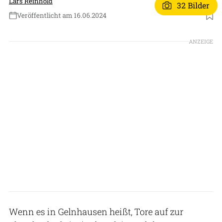
Lars Reinhold
32 Bilder
Veröffentlicht am 16.06.2024
Foto: Emma Buch
ANZEIGE
Wenn es in Gelnhausen heißt, Tore auf zur