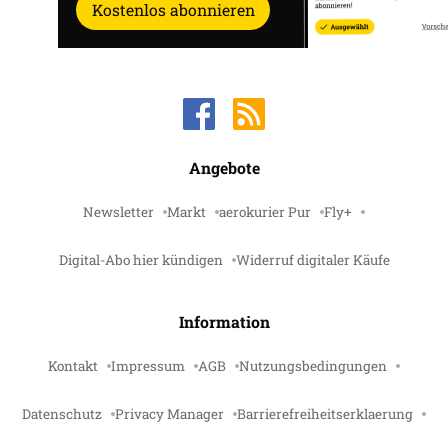
Kostenlos abonnieren
Angebote
Newsletter
Markt
aerokurier Pur
Fly+
Digital-Abo hier kündigen
Widerruf digitaler Käufe
Information
Kontakt
Impressum
AGB
Nutzungsbedingungen
Datenschutz
Privacy Manager
Barrierefreiheitserklaerung