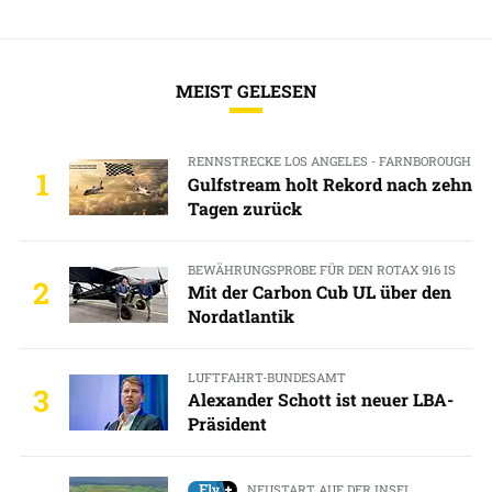
MEIST GELESEN
RENNSTRECKE LOS ANGELES - FARNBOROUGH
1
Gulfstream holt Rekord nach zehn
Tagen zurück
BEWÄHRUNGSPROBE FÜR DEN ROTAX 916 IS
2
Mit der Carbon Cub UL über den
Nordatlantik
LUFTFAHRT-BUNDESAMT
3
Alexander Schott ist neuer LBA-
Präsident
NEUSTART AUF DER INSEL