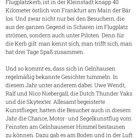
Flugplatzkerb, ist in der Kleinstadt knapp 40
Kilometer östlich von Frankfurt am Main der Bär
los. Und zwar nicht nur bei den Besuchern, die
aus der ganzen Gegend in Scharen im Flugplatz
strömen, sondern auch unter Piloten. Denn für
die Kerb gilt: man kennt sich, man trifft sich, man
hat drei Tage Spaß zusammen.
Und so kommt es, dass sich in Gelnhausen
regelmäßig bekannte Gesichter tummeln. In
diesem Jahr unter anderem dabei: Uwe Wendt,
Ralf und Nico Niebergall, die Dutch Thunder Yaks
und die Skytexter. Allesamt begeisterte
Kunstflieger, hatten die Besucher auch in diesem
Jahr die Chance, Motor- und Segelkunstflug vom
Feinsten am Gelnhausener Himmel bestaunen
zu können. Dazu gab es am Boden und in der Luft