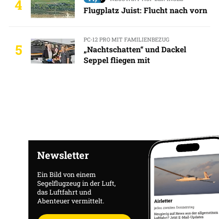
4
Flugplatz Juist: Flucht nach vorn
PC-12 PRO MIT FAMILIENBEZUG
5
„Nachtschatten“ und Dackel
Seppel fliegen mit
Newsletter
Ein Bild von einem
Segelflugzeug in der Luft,
das Luftfahrt und
Abenteuer vermittelt.