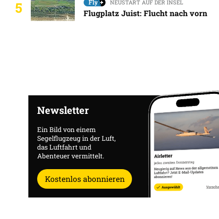
NEUSTART AUF DER INSEL
5
Flugplatz Juist: Flucht nach vorn
Newsletter
Ein Bild von einem
Segelflugzeug in der Luft,
das Luftfahrt und
Abenteuer vermittelt.
Kostenlos abonnieren