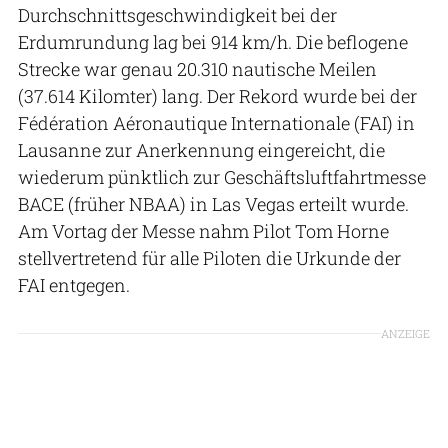
Durchschnittsgeschwindigkeit bei der
Erdumrundung lag bei 914 km/h. Die beflogene
Strecke war genau 20.310 nautische Meilen
(37.614 Kilomter) lang. Der Rekord wurde bei der
Fédération Aéronautique Internationale (FAI) in
Lausanne zur Anerkennung eingereicht, die
wiederum pünktlich zur Geschäftsluftfahrtmesse
BACE (früher NBAA) in Las Vegas erteilt wurde.
Am Vortag der Messe nahm Pilot Tom Horne
stellvertretend für alle Piloten die Urkunde der
FAI entgegen.
ANZEIGE