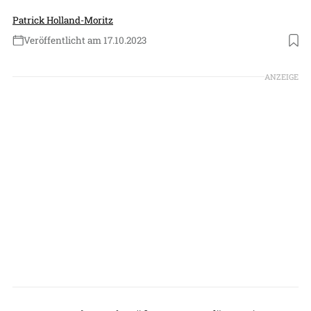
Patrick Holland-Moritz
Veröffentlicht am 17.10.2023
Foto: Textron Aviation
ANZEIGE