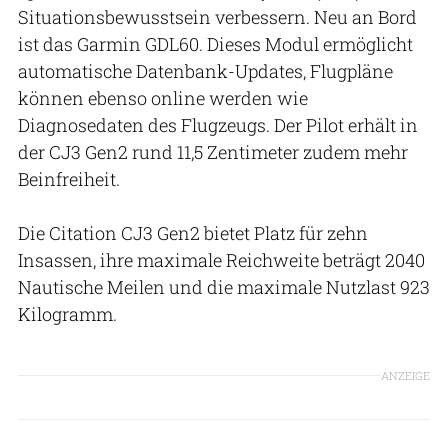
Situationsbewusstsein verbessern. Neu an Bord
ist das Garmin GDL60. Dieses Modul ermöglicht
automatische Datenbank-Updates, Flugpläne
können ebenso online werden wie
Diagnosedaten des Flugzeugs. Der Pilot erhält in
der CJ3 Gen2 rund 11,5 Zentimeter zudem mehr
Beinfreiheit.
Die Citation CJ3 Gen2 bietet Platz für zehn
Insassen, ihre maximale Reichweite beträgt 2040
Nautische Meilen und die maximale Nutzlast 923
Kilogramm.
ANZEIGE
Patrick Holland-Moritz