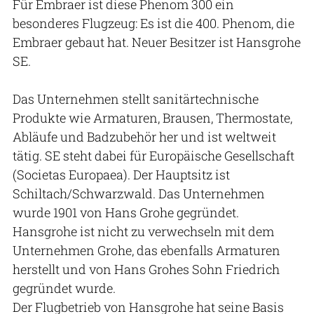
Für Embraer ist diese Phenom 300 ein
besonderes Flugzeug: Es ist die 400. Phenom, die
Embraer gebaut hat. Neuer Besitzer ist Hansgrohe
SE.
Das Unternehmen stellt sanitärtechnische
Produkte wie Armaturen, Brausen, Thermostate,
Abläufe und Badzubehör her und ist weltweit
tätig. SE steht dabei für Europäische Gesellschaft
(Societas Europaea). Der Hauptsitz ist
Schiltach/Schwarzwald. Das Unternehmen
wurde 1901 von Hans Grohe gegründet.
Hansgrohe ist nicht zu verwechseln mit dem
Unternehmen Grohe, das ebenfalls Armaturen
herstellt und von Hans Grohes Sohn Friedrich
gegründet wurde.
Der Flugbetrieb von Hansgrohe hat seine Basis