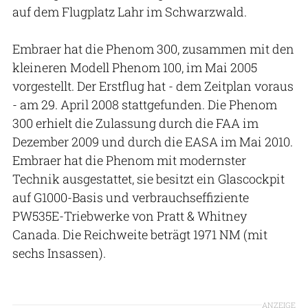
auf dem Flugplatz Lahr im Schwarzwald.
Embraer hat die Phenom 300, zusammen mit den
kleineren Modell Phenom 100, im Mai 2005
vorgestellt. Der Erstflug hat - dem Zeitplan voraus
- am 29. April 2008 stattgefunden. Die Phenom
300 erhielt die Zulassung durch die FAA im
Dezember 2009 und durch die EASA im Mai 2010.
Embraer hat die Phenom mit modernster
Technik ausgestattet, sie besitzt ein Glascockpit
auf G1000-Basis und verbrauchseffiziente
PW535E-Triebwerke von Pratt & Whitney
Canada. Die Reichweite beträgt 1971 NM (mit
sechs Insassen).
ANZEIGE