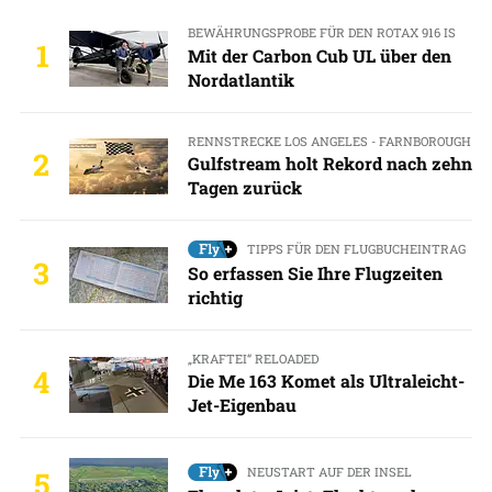
BEWÄHRUNGSPROBE FÜR DEN ROTAX 916 IS
1
Mit der Carbon Cub UL über den
Nordatlantik
RENNSTRECKE LOS ANGELES - FARNBOROUGH
2
Gulfstream holt Rekord nach zehn
Tagen zurück
TIPPS FÜR DEN FLUGBUCHEINTRAG
3
So erfassen Sie Ihre Flugzeiten
richtig
„KRAFTEI“ RELOADED
4
Die Me 163 Komet als Ultraleicht-
Jet-Eigenbau
NEUSTART AUF DER INSEL
5