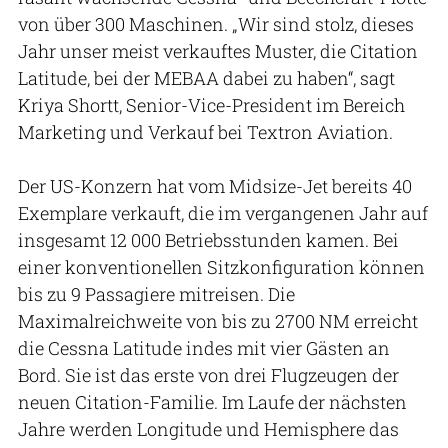
von über 300 Maschinen. „Wir sind stolz, dieses
Jahr unser meist verkauftes Muster, die Citation
Latitude, bei der MEBAA dabei zu haben“, sagt
Kriya Shortt, Senior-Vice-President im Bereich
Marketing und Verkauf bei Textron Aviation.
Der US-Konzern hat vom Midsize-Jet bereits 40
Exemplare verkauft, die im vergangenen Jahr auf
insgesamt 12 000 Betriebsstunden kamen. Bei
einer konventionellen Sitzkonfiguration können
bis zu 9 Passagiere mitreisen. Die
Maximalreichweite von bis zu 2700 NM erreicht
die Cessna Latitude indes mit vier Gästen an
Bord. Sie ist das erste von drei Flugzeugen der
neuen Citation-Familie. Im Laufe der nächsten
Jahre werden Longitude und Hemisphere das