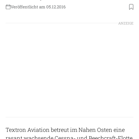
Veröffentlicht am 05.12.2016
ANZEIGE
Textron Aviation betreut im Nahen Osten eine
rasant wachsende Cessna- und Beechcraft-Flotte