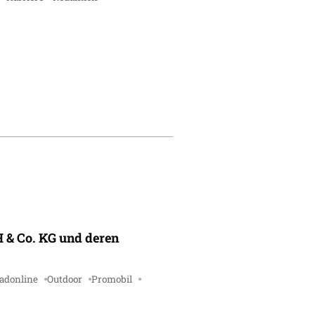
 & Co. KG und deren
adonline
Outdoor
Promobil