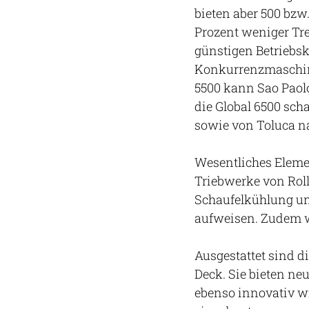
bieten aber 500 bzw
Prozent weniger Tre
günstigen Betriebsk
Konkurrenzmaschinen
5500 kann Sao Paol
die Global 6500 sc
sowie von Toluca n
Wesentliches Elemen
Triebwerke von Roll
Schaufelkühlung un
aufweisen. Zudem w
Ausgestattet sind d
Deck. Sie bieten ne
ebenso innovativ wi