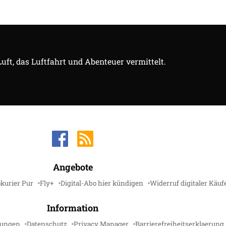
Luft, das Luftfahrt und Abenteuer vermittelt.
Angebote
kurier Pur
Fly+
Digital-Abo hier kündigen
Widerruf digitaler Käuf
Information
gungen
Datenschutz
Privacy Manager
Barrierefreiheitserklaerung