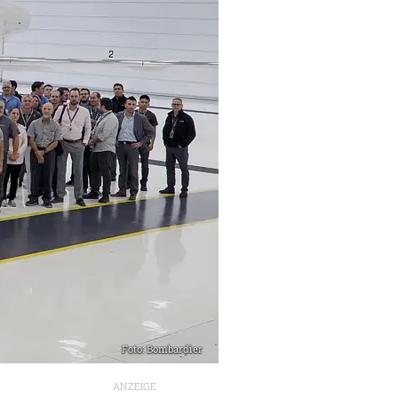
Foto: Bombardier
ANZEIGE