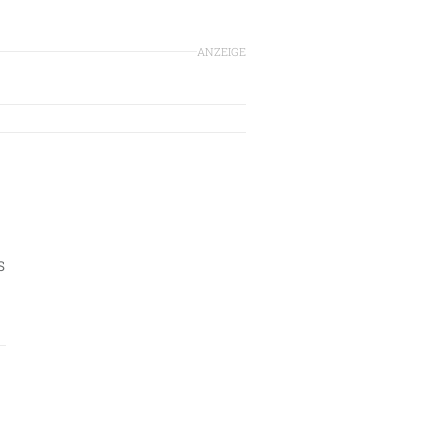
ANZEIGE
S