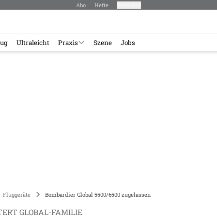
Abo
Hefte
Produkte
lug
Ultraleicht
Praxis
Szene
Jobs
Fluggeräte
Bombardier Global 5500/6500 zugelassen
ERT GLOBAL-FAMILIE