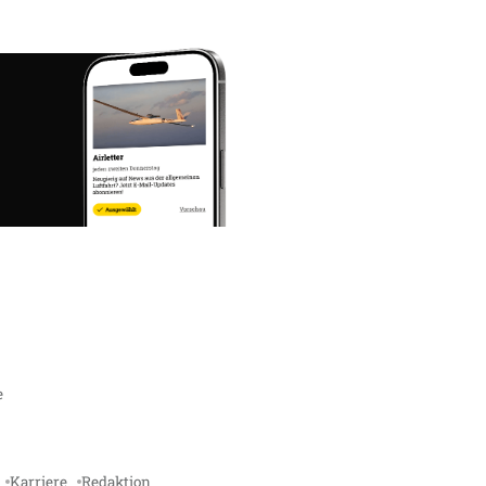
e
Karriere
Redaktion