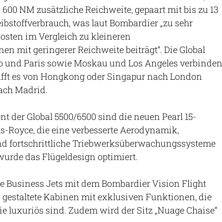
. 600 NM zusätzliche Reichweite, gepaart mit bis zu 13
ibstoffverbrauch, was laut Bombardier „zu sehr
osten im Vergleich zu kleineren
 mit geringerer Reichweite beiträgt“. Die Global
o und Paris sowie Moskau und Los Angeles verbinden
hafft es von Hongkong oder Singapur nach London
ach Madrid.
t der Global 5500/6500 sind die neuen Pearl 15-
s-Royce, die eine verbesserte Aerodynamik,
d fortschrittliche Triebwerksüberwachungssysteme
urde das Flügeldesign optimiert.
ie Business Jets mit dem Bombardier Vision Flight
u gestaltete Kabinen mit exklusiven Funktionen, die
e luxuriös sind. Zudem wird der Sitz „Nuage Chaise“