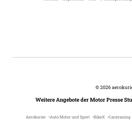
©
2026
aerokurie
Weitere Angebote der Motor Presse St
Aerokurier
Auto Motor und Sport
BikeX
Caravaning