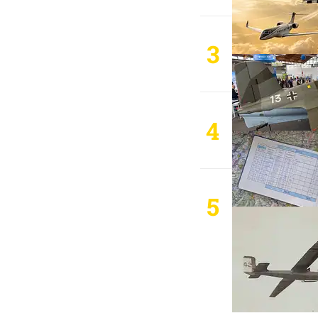
3
4
5