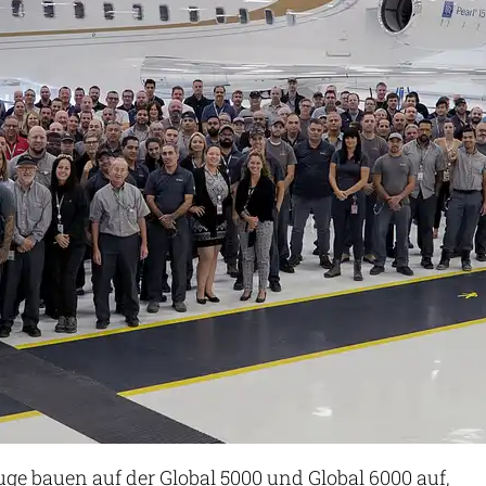
ge bauen auf der Global 5000 und Global 6000 auf,