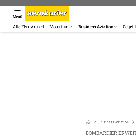
Menü
Alle Fly+ Artikel
Motorflug
Business Aviation
Segelf
Business Aviation
BOMBARDIER ERWEIT