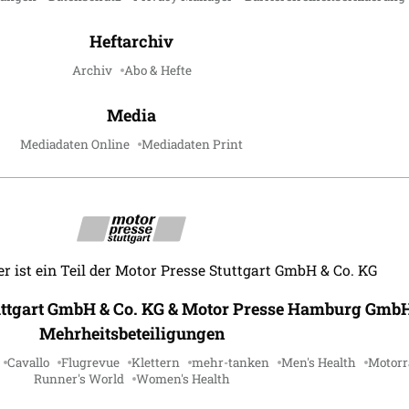
Heftarchiv
Archiv
Abo & Hefte
Media
Mediadaten Online
Mediadaten Print
r ist ein Teil der Motor Presse Stuttgart GmbH & Co. KG
uttgart GmbH & Co. KG & Motor Presse Hamburg GmbH
Mehrheitsbeteiligungen
Cavallo
Flugrevue
Klettern
mehr-tanken
Men's Health
Motorr
Runner's World
Women's Health