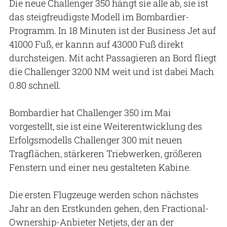
Die neue Challenger 350 hängt sie alle ab, sie ist
das steigfreudigste Modell im Bombardier-
Programm. In 18 Minuten ist der Business Jet auf
41000 Fuß, er kannn auf 43000 Fuß direkt
durchsteigen. Mit acht Passagieren an Bord fliegt
die Challenger 3200 NM weit und ist dabei Mach
0.80 schnell.
Bombardier hat Challenger 350 im Mai
vorgestellt, sie ist eine Weiterentwicklung des
Erfolgsmodells Challenger 300 mit neuen
Tragflächen, stärkeren Triebwerken, größeren
Fenstern und einer neu gestalteten Kabine.
Die ersten Flugzeuge werden schon nächstes
Jahr an den Erstkunden gehen, den Fractional-
Ownership-Anbieter Netjets, der an der