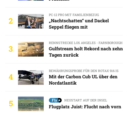
PC-12 PRO MIT FAMILIENBEZUG
2
„Nachtschatten“ und Dackel
Seppel fliegen mit
RENNSTRECKE LOS ANGELES - FARNBOROUGH
3
Gulfstream holt Rekord nach zehn
Tagen zurück
BEWÄHRUNGSPROBE FÜR DEN ROTAX 916 IS
4
Mit der Carbon Cub UL über den
Nordatlantik
NEUSTART AUF DER INSEL
5
Flugplatz Juist: Flucht nach vorn