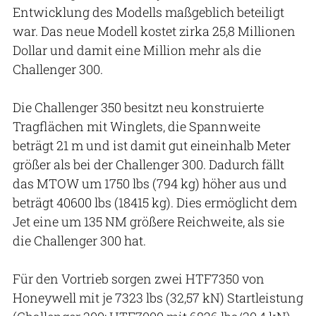
Entwicklung des Modells maßgeblich beteiligt
war. Das neue Modell kostet zirka 25,8 Millionen
Dollar und damit eine Million mehr als die
Challenger 300.
Die Challenger 350 besitzt neu konstruierte
Tragflächen mit Winglets, die Spannweite
beträgt 21 m und ist damit gut eineinhalb Meter
größer als bei der Challenger 300. Dadurch fällt
das MTOW um 1750 lbs (794 kg) höher aus und
beträgt 40600 lbs (18415 kg). Dies ermöglicht dem
Jet eine um 135 NM größere Reichweite, als sie
die Challenger 300 hat.
Für den Vortrieb sorgen zwei HTF7350 von
Honeywell mit je 7323 lbs (32,57 kN) Startleistung