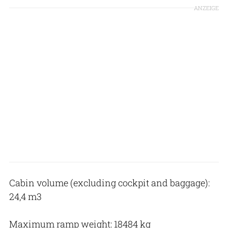
ANZEIGE
Cabin volume (excluding cockpit and baggage):
24,4 m3
Maximum ramp weight: 18484 kg