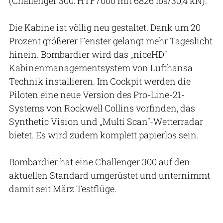
(Challenger 300: HTF7000 mit 6826 lbs/30,4 kN).
Die Kabine ist völlig neu gestaltet. Dank um 20
Prozent größerer Fenster gelangt mehr Tageslicht
hinein. Bombardier wird das „niceHD“-
Kabinenmanagementsystem von Lufthansa
Technik installieren. Im Cockpit werden die
Piloten eine neue Version des Pro-Line-21-
Systems von Rockwell Collins vorfinden, das
Synthetic Vision und „Multi Scan“-Wetterradar
bietet. Es wird zudem komplett papierlos sein.
Bombardier hat eine Challenger 300 auf den
aktuellen Standard umgerüstet und unternimmt
damit seit März Testflüge.