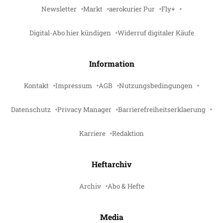
Newsletter
Markt
aerokurier Pur
Fly+
Digital-Abo hier kündigen
Widerruf digitaler Käufe
Information
Kontakt
Impressum
AGB
Nutzungsbedingungen
Datenschutz
Privacy Manager
Barrierefreiheitserklaerung
Karriere
Redaktion
Heftarchiv
Archiv
Abo & Hefte
Media