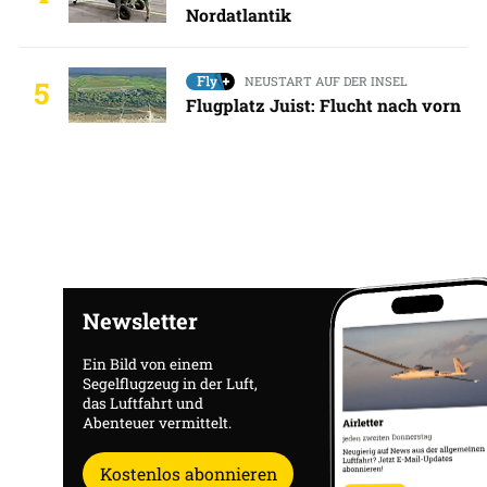
Nordatlantik
NEUSTART AUF DER INSEL
5
Flugplatz Juist: Flucht nach vorn
Newsletter
Ein Bild von einem
Segelflugzeug in der Luft,
das Luftfahrt und
Abenteuer vermittelt.
Kostenlos abonnieren