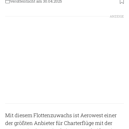
Veröffentlicht am 30.04.2025
Foto: Aerowest
ANZEIGE
Mit diesem Flottenzuwachs ist Aerowest einer
der größten Anbieter für Charterflüge mit der