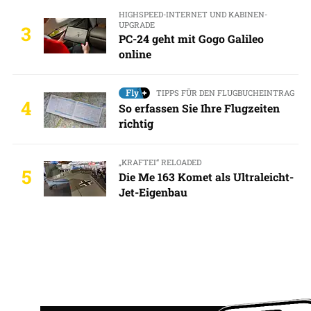
HIGHSPEED-INTERNET UND KABINEN-
UPGRADE
3
PC-24 geht mit Gogo Galileo
online
TIPPS FÜR DEN FLUGBUCHEINTRAG
4
So erfassen Sie Ihre Flugzeiten
richtig
„KRAFTEI“ RELOADED
5
Die Me 163 Komet als Ultraleicht-
Jet-Eigenbau