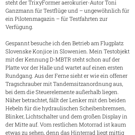
steht der TrixyFormer aerokurier-Autor Toni
Ganzmann für Testflüge und – ungewöhnlich für
ein Pilotenmagazin – für Testfahrten zur
Verfügung.
Gespannt besuche ich den Betrieb am Flugplatz
Slovenske Konjice in Slowenien. Mein Testobjekt
mit der Kennung D-MBTR steht schon auf der
Platte vor der Halle und wartet auf einen ersten
Rundgang. Aus der Ferne sieht er wie ein offener
Tragschrauber mit Tandemsitzanordnung aus,
bei dem die Steuerelemente außerhalb liegen.
Näher betrachtet, fällt der Lenker mit den beiden
Hebeln für die hydraulischen Scheibenbremsen,
Blinker, Lichtschalter und dem großen Display in
der Mitte auf. Vom restlichen Motorrad ist kaum
etwas zu sehen, denn das Hinterrad liegt mittig