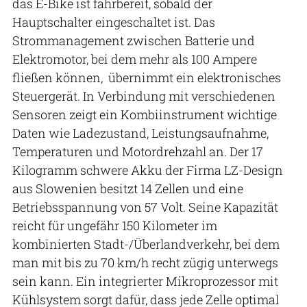
das E-Bike ist fahrbereit, sobald der
Hauptschalter eingeschaltet ist. Das
Strommanagement zwischen Batterie und
Elektromotor, bei dem mehr als 100 Ampere
fließen können, übernimmt ein elektronisches
Steuergerät. In Verbindung mit verschiedenen
Sensoren zeigt ein Kombiinstrument wichtige
Daten wie Ladezustand, Leistungsaufnahme,
Temperaturen und Motordrehzahl an. Der 17
Kilogramm schwere Akku der Firma LZ-Design
aus Slowenien besitzt 14 Zellen und eine
Betriebsspannung von 57 Volt. Seine Kapazität
reicht für ungefähr 150 Kilometer im
kombinierten Stadt-/Überlandverkehr, bei dem
man mit bis zu 70 km/h recht zügig unterwegs
sein kann. Ein integrierter Mikroprozessor mit
Kühlsystem sorgt dafür, dass jede Zelle optimal