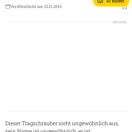
10 Bilder
Veröffentlicht am 22.11.2016
ANZEIGE
Dieser Tragschrauber sieht ungewöhnlich aus,
sein Name ist ungewöhnlich, er ist