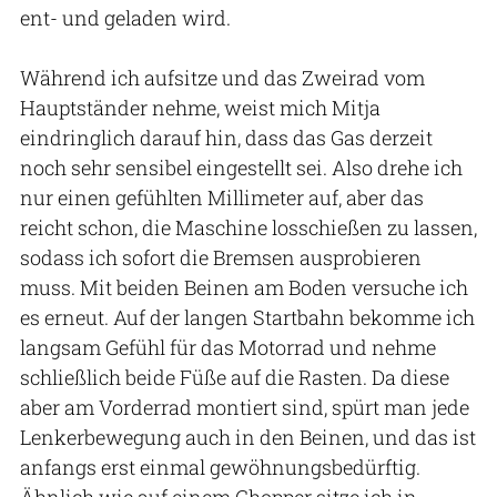
ent- und geladen wird.
Während ich aufsitze und das Zweirad vom
Hauptständer nehme, weist mich Mitja
eindringlich darauf hin, dass das Gas derzeit
noch sehr sensibel eingestellt sei. Also drehe ich
nur einen gefühlten Millimeter auf, aber das
reicht schon, die Maschine losschießen zu lassen,
sodass ich sofort die Bremsen ausprobieren
muss. Mit beiden Beinen am Boden versuche ich
es erneut. Auf der langen Startbahn bekomme ich
langsam Gefühl für das Motorrad und nehme
schließlich beide Füße auf die Rasten. Da diese
aber am Vorderrad montiert sind, spürt man jede
Lenkerbewegung auch in den Beinen, und das ist
anfangs erst einmal gewöhnungsbedürftig.
Ähnlich wie auf einem Chopper sitze ich in