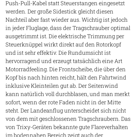
Push-Pull-Kabel statt Steuerstangen eingesetzt
werden. Der große Sidestick gleicht diesen
Nachteil aber fast wieder aus. Wichtig ist jedoch
in jeder Fluglage, dass der Tragschrauber optimal
ausgetrimmt ist. Die elektrische Trimmung per
Steuerknüppel wirkt direkt auf den Rotorkopf
und ist sehr effektiv. Die Rundumsicht ist
hervorragend und erzeugt tatsächlich eine Art
Motorradfeeling. Die Frontscheibe, die über den
Kopf bis nach hinten reicht, hält den Fahrtwind
inklusive Kleinteilen gut ab. Der Seitenwind
kann natürlich voll durchblasen, und man merkt
sofort, wenn der rote Faden nicht in der Mitte
steht. Der Landeanflug unterscheidet sich nicht
von dem mit geschlossenen Tragschraubern. Das
von Trixy-Geräten bekannte gute Flareverhalten
im bodennahen Bereich zeigt auch der