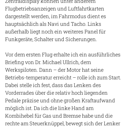
Zentraldisplay können unter anderem
Flugbetriebsanzeigen und Luftfahrtkarten
dargestellt werden, im Fahrmodus dient es
hauptsächlich als Navi und Tacho. Links
außerhalb liegt noch ein weiteres Panel für
Funkgeräte, Schalter und Sicherungen.
Vor dem ersten Flug erhalte ich ein ausführliches
Briefing von Dr. Michael Ullrich, dem
Werkspiloten. Dann – der Motor hat seine
Betriebs-temperatur erreicht – rolle ich zum Start.
Dabei stelle ich fest, dass das Lenken des
Vorderrades über die relativ hoch liegenden
Pedale präzise und ohne großen Kraftaufwand
möglich ist. Da ich die linke Hand am
Kombihebel für Gas und Bremse habe und die
rechte am Steuerknüppel, bewegt sich der Lenker