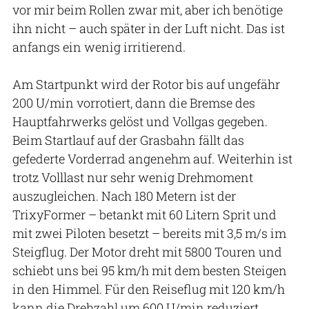
vor mir beim Rollen zwar mit, aber ich benötige
ihn nicht – auch später in der Luft nicht. Das ist
anfangs ein wenig irritierend.
Am Startpunkt wird der Rotor bis auf ungefähr
200 U/min vorrotiert, dann die Bremse des
Hauptfahrwerks gelöst und Vollgas gegeben.
Beim Startlauf auf der Grasbahn fällt das
gefederte Vorderrad angenehm auf. Weiterhin ist
trotz Volllast nur sehr wenig Drehmoment
auszugleichen. Nach 180 Metern ist der
TrixyFormer – betankt mit 60 Litern Sprit und
mit zwei Piloten besetzt – bereits mit 3,5 m/s im
Steigflug. Der Motor dreht mit 5800 Touren und
schiebt uns bei 95 km/h mit dem besten Steigen
in den Himmel. Für den Reiseflug mit 120 km/h
kann die Drehzahl um 600 U/min reduziert