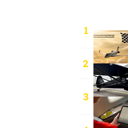
1
2
3