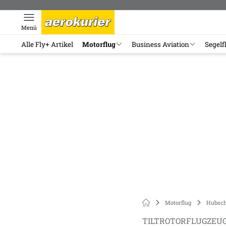
Menü
Alle Fly+ Artikel
Motorflug
Business Aviation
Segelf
Motorflug
Hubsch
TILTROTORFLUGZEUG