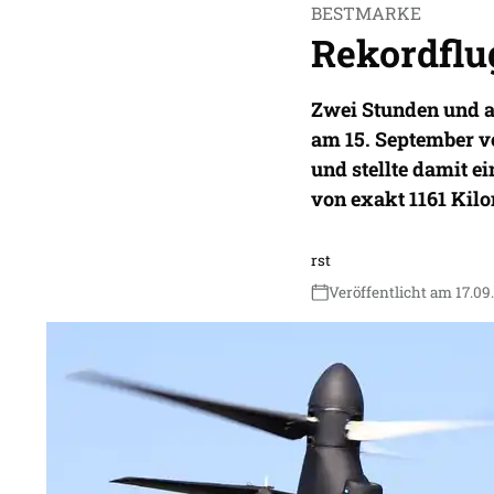
BESTMARKE
Rekordflu
Zwei Stunden und a
am 15. September vo
und stellte damit 
von exakt 1161 Kilo
rst
Veröffentlicht am 17.09