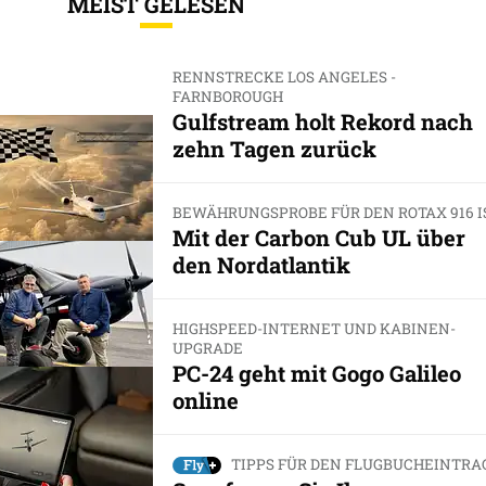
MEIST GELESEN
RENNSTRECKE LOS ANGELES -
FARNBOROUGH
Gulfstream holt Rekord nach
zehn Tagen zurück
BEWÄHRUNGSPROBE FÜR DEN ROTAX 916 I
Mit der Carbon Cub UL über
den Nordatlantik
HIGHSPEED-INTERNET UND KABINEN-
UPGRADE
PC-24 geht mit Gogo Galileo
online
TIPPS FÜR DEN FLUGBUCHEINTRA