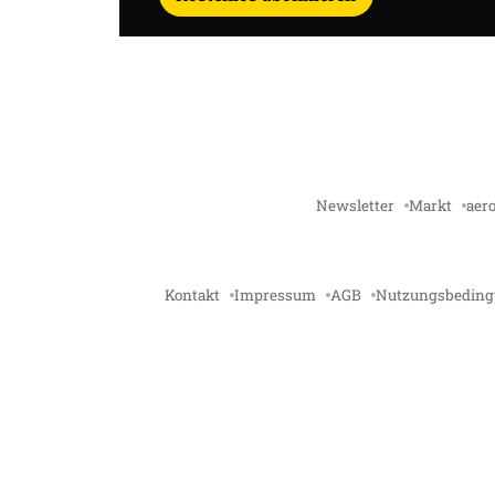
Newsletter
Markt
aero
Kontakt
Impressum
AGB
Nutzungsbedin