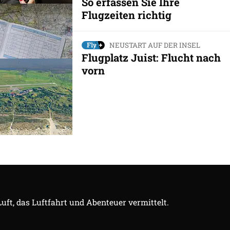
So erfassen Sie Ihre
Flugzeiten richtig
NEUSTART AUF DER INSEL
Flugplatz Juist: Flucht nach
vorn
Luft, das Luftfahrt und Abenteuer vermittelt.