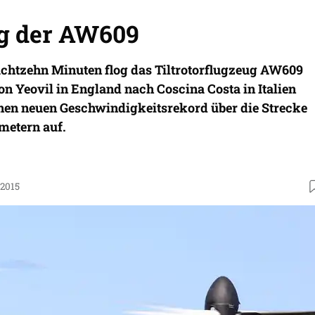
g der AW609
chtzehn Minuten flog das Tiltrotorflugzeug AW609
n Yeovil in England nach Coscina Costa in Italien
einen neuen Geschwindigkeitsrekord über die Strecke
metern auf.
.2015