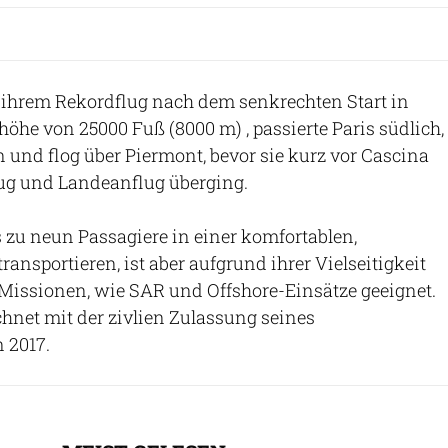
 ihrem Rekordflug nach dem senkrechten Start in
höhe von 25000 Fuß (8000 m) , passierte Paris südlich,
n und flog über Piermont, bevor sie kurz vor Cascina
lug und Landeanflug überging.
zu neun Passagiere in einer komfortablen,
ansportieren, ist aber aufgrund ihrer Vielseitigkeit
Missionen, wie SAR und Offshore-Einsätze geeignet.
hnet mit der zivlien Zulassung seines
n 2017.