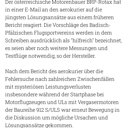
Der österreichische Motorenbauer BRP-Rotax hat
in einer E-Mail an den aerokurier auf die
jüngsten Lösungsansätze aus einem früheren
Bericht reagiert. Die Vorschläge des Badisch-
Pfälzischen Flugsportvereins werden in dem
Schreiben ausdrücklich als "hilfreich" bezeichnet,
es seien aber noch weitere Messungen und
Testflüge notwendig, so der Hersteller.
Nach dem Bericht des aerokurier über die
Fehlersuche nach zahlreichen Zwischenfällen
mit mysteriösen Leistungsverlusten
insbesondere während der Startphase bei
Motorflugzeugen und ULs mit Vergasermotoren
der Baureihe 912 S/ULS war erneut Bewegung in
die Diskussion um mögliche Ursachen und
Lösungsansätze gekommen.