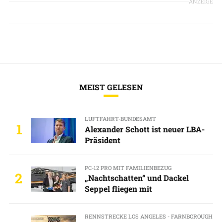
ANZEIGE
MEIST GELESEN
LUFTFAHRT-BUNDESAMT
1
Alexander Schott ist neuer LBA-
Präsident
PC-12 PRO MIT FAMILIENBEZUG
2
„Nachtschatten“ und Dackel
Seppel fliegen mit
RENNSTRECKE LOS ANGELES - FARNBOROUGH