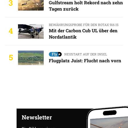
3
Gulfstream holt Rekord nach zehn
Tagen zurück
BEWÄHRUNGSPROBE FÜR DEN ROTAX 916 IS
4
Mit der Carbon Cub UL über den
Nordatlantik
NEUSTART AUF DER INSEL
5
Flugplatz Juist: Flucht nach vorn
Newsletter