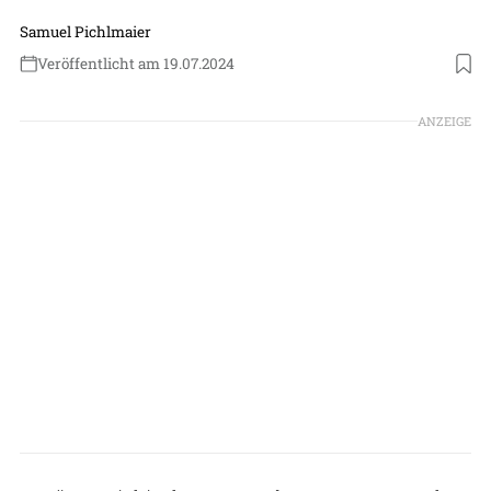
Samuel Pichlmaier
Veröffentlicht am 19.07.2024
Foto: Samuel Pichlmaier
ANZEIGE