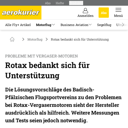
Abo
Hefte
Produkte
Abo
Anmelden
Menü
Alle Fly+ Artikel
Motorflug
Business Aviation
Segelflug
Ultrale
Motorflug
Rotax bedankt sich für Unterstützung​ ​
PROBLEME MIT VERGASER-MOTOREN
Rotax bedankt sich für
Unterstützung​​
Die Lösungsvorschläge des Badisch-
Pfälzischen Flugsportvereins zu den Problemen
bei Rotax-Vergasermotoren sieht der Hersteller
ausdrücklich als hilfreich. Weitere Messungen
und Tests seien jedoch notwendig.