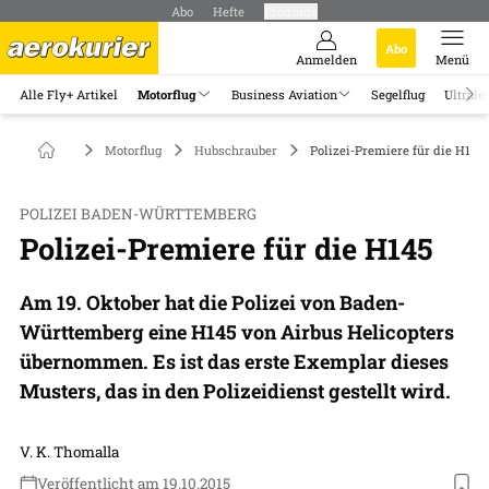
Abo
Hefte
Produkte
Abo
Anmelden
Menü
Alle Fly+ Artikel
Motorflug
Business Aviation
Segelflug
Ultrale
Motorflug
Hubschrauber
Polizei-Premiere für die H145
POLIZEI BADEN-WÜRTTEMBERG
Polizei-Premiere für die H145
Am 19. Oktober hat die Polizei von Baden-
Württemberg eine H145 von Airbus Helicopters
übernommen. Es ist das erste Exemplar dieses
Musters, das in den Polizeidienst gestellt wird.
V. K. Thomalla
Veröffentlicht am 19.10.2015