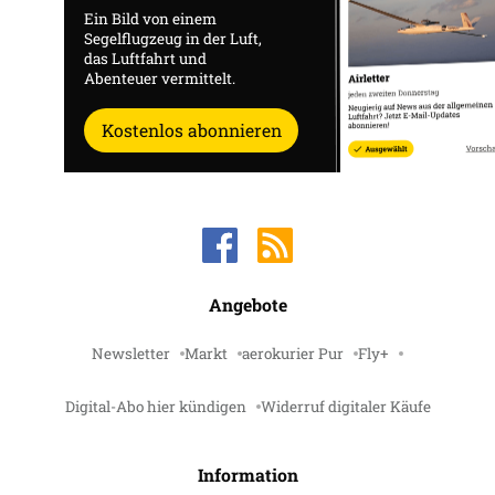
Ein Bild von einem
Segelflugzeug in der Luft,
das Luftfahrt und
Abenteuer vermittelt.
Kostenlos abonnieren
Angebote
Newsletter
Markt
aerokurier Pur
Fly+
Digital-Abo hier kündigen
Widerruf digitaler Käufe
Information