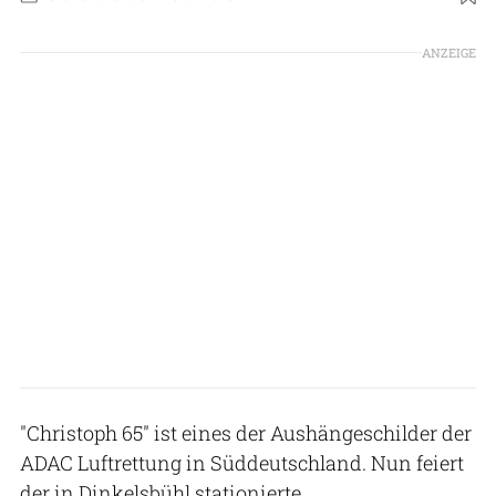
ANZEIGE
"Christoph 65" ist eines der Aushängeschilder der
ADAC Luftrettung in Süddeutschland. Nun feiert
der in Dinkelsbühl stationierte