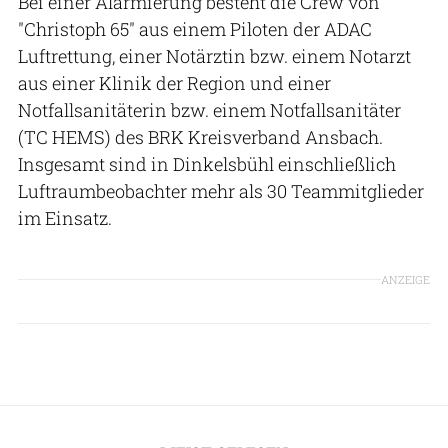
Bei einer Alarmierung besteht die Crew von
"Christoph 65" aus einem Piloten der ADAC
Luftrettung, einer Notärztin bzw. einem Notarzt
aus einer Klinik der Region und einer
Notfallsanitäterin bzw. einem Notfallsanitäter
(TC HEMS) des BRK Kreisverband Ansbach.
Insgesamt sind in Dinkelsbühl einschließlich
Luftraumbeobachter mehr als 30 Teammitglieder
im Einsatz.
ANZEIGE