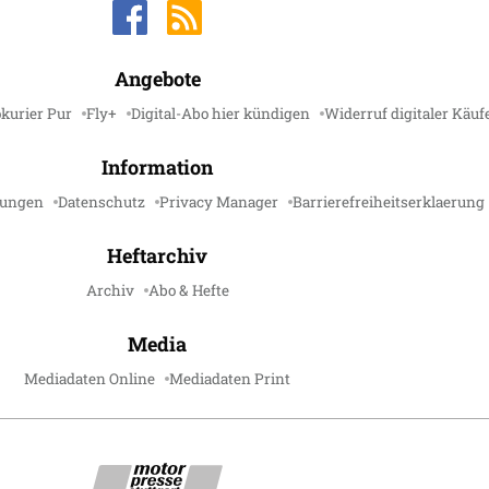
Angebote
kurier Pur
Fly+
Digital-Abo hier kündigen
Widerruf digitaler Käuf
Information
gungen
Datenschutz
Privacy Manager
Barrierefreiheitserklaerung
Heftarchiv
Archiv
Abo & Hefte
Media
Mediadaten Online
Mediadaten Print