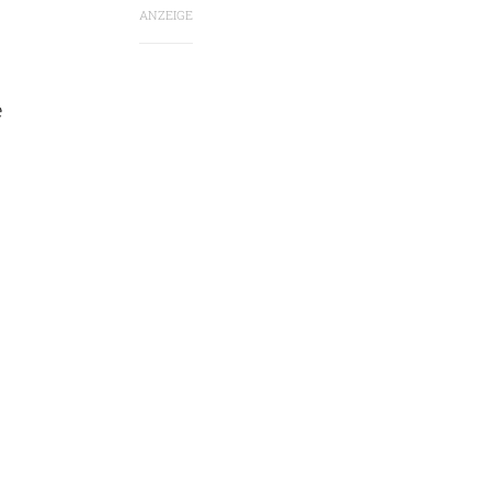
ANZEIGE
e