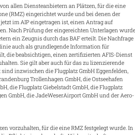
von allen Diensteanbietern an Plätzen, für die eine
ne (RMZ) eingerichtet wurde und bei denen der
jetzt im AIP eingetragen ist, einen Antrag auf
lten. Nach Prüfung der eingereichten Unterlagen wurd
tern ein Zeugnis durch das BAF erteilt. Die Nachfrage
tlinie auch als grundlegende Information für
ilt, die beabsichtigen, einen zertifizierten AFIS-Dienst
halten. Sie gilt aber auch für das zu lizenzierende
ert sind inzwischen die Flugplatz GmbH Eggenfelden,
randenburg Trollenhagen GmbH, die Ostseehafen
H, die Flugplatz Giebelstadt GmbH, die Flugplatz
n GmbH, die JadeWeserAirport GmbH und der Aero-
zen vorzuhalten, für die eine RMZ festgelegt wurde. In