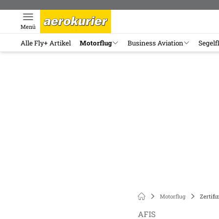
Menü
Alle Fly+ Artikel
Motorflug
Business Aviation
Segelf
Motorflug
Zertifi
AFIS