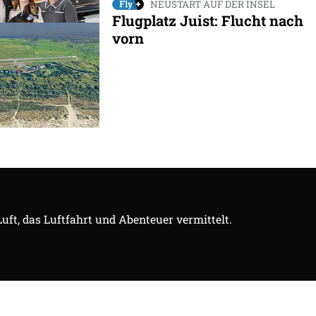
NEUSTART AUF DER INSEL
Flugplatz Juist: Flucht nach
vorn
Luft, das Luftfahrt und Abenteuer vermittelt.