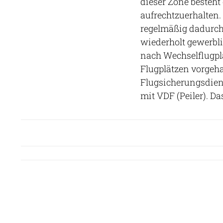
dieser Zone besteht 
aufrechtzuerhalten.
regelmäßig dadurch 
wiederholt gewerbli
nach Wechselflugpl
Flugplätzen vorgehal
Flugsicherungsdiens
mit VDF (Peiler). Da