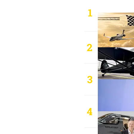
1
2
3
4