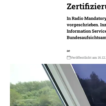
Zertifizi
In Radio Mandatory
vorgeschrieben. In
Information Servic
Bundesaufsichtsamt 
ae
Veröffentlicht am 16.12