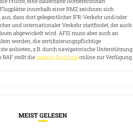
die Pflicht, eine dauerhafte Hörbereitschaft
 Flugplätze innerhalb einer RMZ zeichnen sich
aus, dass dort gelegentlicher IFR-Verkehr und/oder
cher und internationaler Verkehr stattfindet, der auch
änen abgewickelt wird. AFIS muss aber auch an
ten werden, die zertifizierungspflichtige
te anbieten, z.B. durch navigatorische Unterstützung
s BAF stellt die
genaue Richtline
online zur Verfügung.
MEIST GELESEN