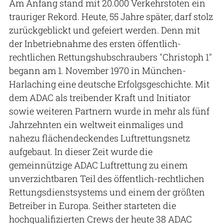
Am Anfang stand mit 20.000 Verkehrstoten ein
trauriger Rekord. Heute, 55 Jahre später, darf stolz
zurückgeblickt und gefeiert werden. Denn mit
der Inbetriebnahme des ersten öffentlich-
rechtlichen Rettungshubschraubers "Christoph 1"
begann am 1. November 1970 in München-
Harlaching eine deutsche Erfolgsgeschichte. Mit
dem ADAC als treibender Kraft und Initiator
sowie weiteren Partnern wurde in mehr als fünf
Jahrzehnten ein weltweit einmaliges und
nahezu flächendeckendes Luftrettungsnetz
aufgebaut. In dieser Zeit wurde die
gemeinnützige ADAC Luftrettung zu einem
unverzichtbaren Teil des öffentlich-rechtlichen
Rettungsdienstsystems und einem der größten
Betreiber in Europa. Seither starteten die
hochqualifizierten Crews der heute 38 ADAC