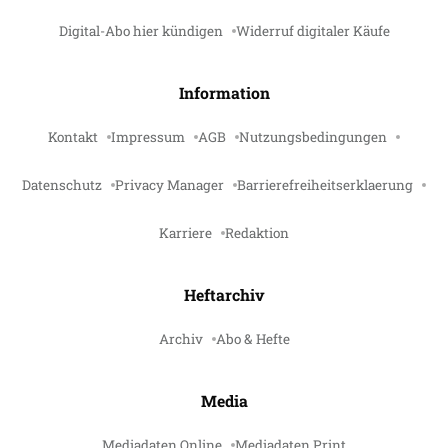
Digital-Abo hier kündigen
Widerruf digitaler Käufe
Information
Kontakt
Impressum
AGB
Nutzungsbedingungen
Datenschutz
Privacy Manager
Barrierefreiheitserklaerung
Karriere
Redaktion
Heftarchiv
Archiv
Abo & Hefte
Media
Mediadaten Online
Mediadaten Print