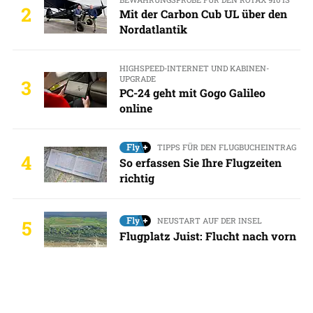
2
Mit der Carbon Cub UL über den
Nordatlantik
HIGHSPEED-INTERNET UND KABINEN-
UPGRADE
3
PC-24 geht mit Gogo Galileo
online
TIPPS FÜR DEN FLUGBUCHEINTRAG
4
So erfassen Sie Ihre Flugzeiten
richtig
NEUSTART AUF DER INSEL
5
Flugplatz Juist: Flucht nach vorn