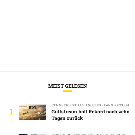
MEIST GELESEN
RENNSTRECKE LOS ANGELES - FARNBOROUGH
1
Gulfstream holt Rekord nach zehn
Tagen zurück
BEWÄHRUNGSPROBE FÜR DEN ROTAX 916 IS