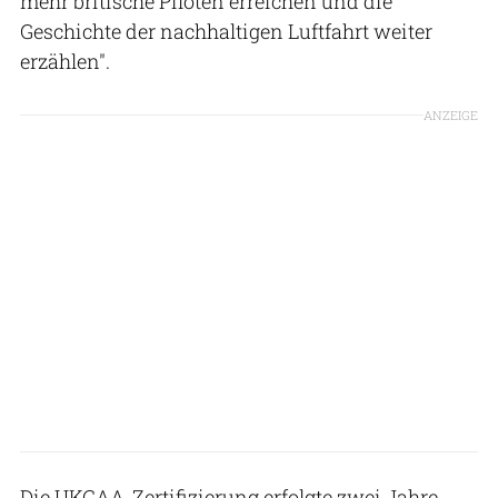
mehr britische Piloten erreichen und die
Geschichte der nachhaltigen Luftfahrt weiter
erzählen".
ANZEIGE
Die UKCAA-Zertifizierung erfolgte zwei Jahre