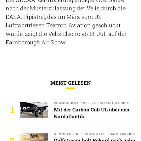
nach der Musterzulassung der Velis durch die
EASA. Pipistrel, das im März vom US-
Luftfahrtriesen Textron Aviation geschluckt
wurde, zeigt die Velis Electro ab 18. Juli auf der
Farnborough Air Show.
MEIST GELESEN
BEWÄHRUNGSPROBE FÜR DEN ROTAX 916 IS
1
Mit der Carbon Cub UL über den
Nordatlantik
RENNSTRECKE LOS ANGELES - FARNBOROUGH
2
Gulfstream holt Rekord nach zehn