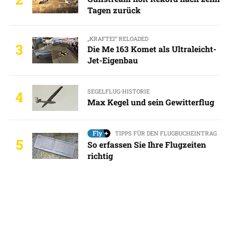
Tagen zurück
„KRAFTEI“ RELOADED
3
Die Me 163 Komet als Ultraleicht-
Jet-Eigenbau
SEGELFLUG-HISTORIE
4
Max Kegel und sein Gewitterflug
TIPPS FÜR DEN FLUGBUCHEINTRAG
5
So erfassen Sie Ihre Flugzeiten
richtig