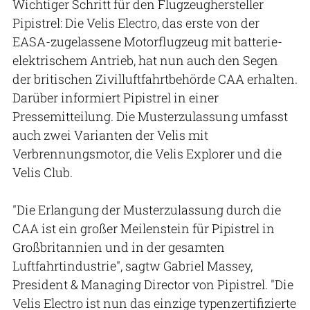
Wichtiger Schritt für den Flugzeughersteller
Pipistrel: Die Velis Electro, das erste von der
EASA-zugelassene Motorflugzeug mit batterie-
elektrischem Antrieb, hat nun auch den Segen
der britischen Zivilluftfahrtbehörde CAA erhalten.
Darüber informiert Pipistrel in einer
Pressemitteilung. Die Musterzulassung umfasst
auch zwei Varianten der Velis mit
Verbrennungsmotor, die Velis Explorer und die
Velis Club.
"Die Erlangung der Musterzulassung durch die
CAA ist ein großer Meilenstein für Pipistrel in
Großbritannien und in der gesamten
Luftfahrtindustrie", sagtw Gabriel Massey,
President & Managing Director von Pipistrel. "Die
Velis Electro ist nun das einzige typenzertifizierte