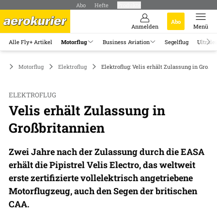
Abo
Hefte
Produkte
Abo
Anmelden
Menü
Alle Fly+ Artikel
Motorflug
Business Aviation
Segelflug
Ultrale
Motorflug
Elektroflug
Elektroflug: Velis erhält Zulassung in Großb
ELEKTROFLUG
Velis erhält Zulassung in
Großbritannien
Zwei Jahre nach der Zulassung durch die EASA
erhält die Pipistrel Velis Electro, das weltweit
erste zertifizierte vollelektrisch angetriebene
Motorflugzeug, auch den Segen der britischen
CAA.