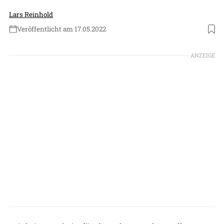
Lars Reinhold
Veröffentlicht am 17.05.2022
Foto: Patrick Holland-Moritz
ANZEIGE