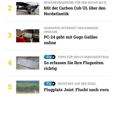
BEWÄHRUNGSPROBE FÜR DEN ROTAX 916 IS
2
Mit der Carbon Cub UL über den
Nordatlantik
HIGHSPEED-INTERNET UND KABINEN-
UPGRADE
3
PC-24 geht mit Gogo Galileo
online
TIPPS FÜR DEN FLUGBUCHEINTRAG
4
So erfassen Sie Ihre Flugzeiten
richtig
NEUSTART AUF DER INSEL
5
Flugplatz Juist: Flucht nach vorn