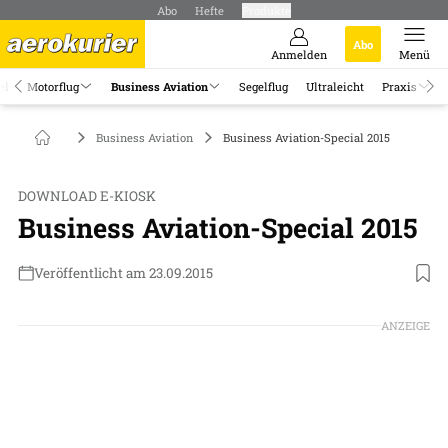
Abo
Hefte
Produkte
Abo
Anmelden
Menü
el
Motorflug
Business Aviation
Segelflug
Ultraleicht
Praxis
Business Aviation
Business Aviation-Special 2015
DOWNLOAD E-KIOSK
Business Aviation-Special 2015
Veröffentlicht am 23.09.2015
ANZEIGE