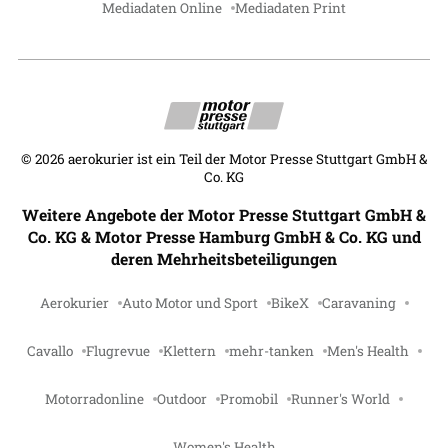
Mediadaten Online
Mediadaten Print
©
2026
aerokurier ist ein Teil der Motor Presse Stuttgart GmbH &
Co. KG
Weitere Angebote der Motor Presse Stuttgart GmbH &
Co. KG & Motor Presse Hamburg GmbH & Co. KG und
deren Mehrheitsbeteiligungen
Aerokurier
Auto Motor und Sport
BikeX
Caravaning
Cavallo
Flugrevue
Klettern
mehr-tanken
Men's Health
Motorradonline
Outdoor
Promobil
Runner's World
Women's Health