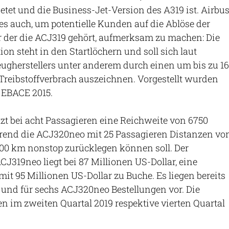
ietet und die Business-Jet-Version des A319 ist. Airbu
es auch, um potentielle Kunden auf die Ablöse der
r der die ACJ319 gehört, aufmerksam zu machen: Die
n steht in den Startlöchern und soll sich laut
ugherstellers unter anderem durch einen um bis zu 16
Treibstoffverbrach auszeichnen. Vorgestellt wurden
r EBACE 2015.
zt bei acht Passagieren eine Reichweite von 6750
end die ACJ320neo mit 25 Passagieren Distanzen vo
100 km nonstop zurücklegen können soll. Der
ACJ319neo liegt bei 87 Millionen US-Dollar, eine
it 95 Millionen US-Dollar zu Buche. Es liegen bereits
und für sechs ACJ320neo Bestellungen vor. Die
en im zweiten Quartal 2019 respektive vierten Quartal