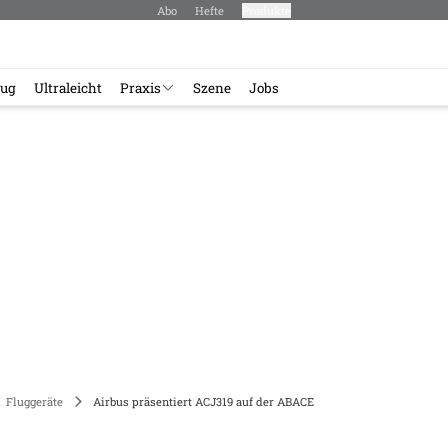
Abo
Hefte
Produkte
lug
Ultraleicht
Praxis
Szene
Jobs
Fluggeräte
Airbus präsentiert ACJ319 auf der ABACE