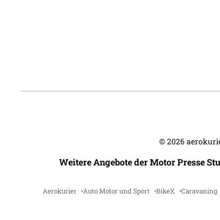
©
2026
aerokurie
Weitere Angebote der Motor Presse St
Aerokurier
Auto Motor und Sport
BikeX
Caravaning