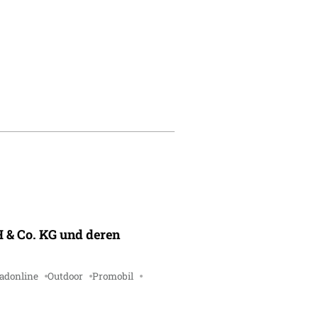
 & Co. KG und deren
adonline
Outdoor
Promobil