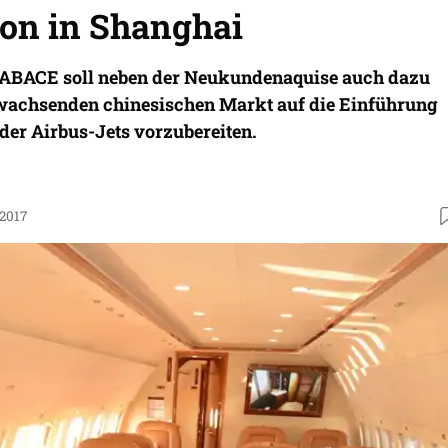
ion in Shanghai
er ABACE soll neben der Neukundenaquise auch dazu
 wachsenden chinesischen Markt auf die Einführung
der Airbus-Jets vorzubereiten.
.2017