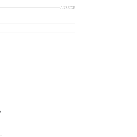
ANZEIGE
S