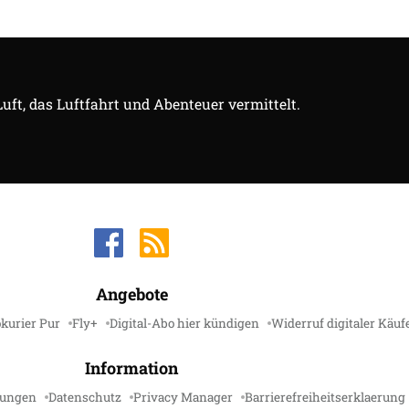
Luft, das Luftfahrt und Abenteuer vermittelt.
Angebote
kurier Pur
Fly+
Digital-Abo hier kündigen
Widerruf digitaler Käuf
Information
gungen
Datenschutz
Privacy Manager
Barrierefreiheitserklaerung