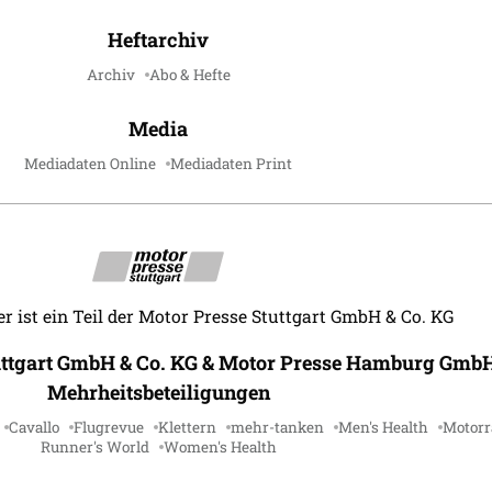
Heftarchiv
Archiv
Abo & Hefte
Media
Mediadaten Online
Mediadaten Print
r ist ein Teil der Motor Presse Stuttgart GmbH & Co. KG
uttgart GmbH & Co. KG & Motor Presse Hamburg GmbH
Mehrheitsbeteiligungen
Cavallo
Flugrevue
Klettern
mehr-tanken
Men's Health
Motorr
Runner's World
Women's Health