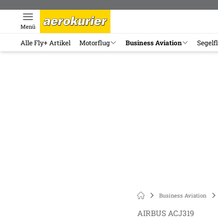
Menü
Alle Fly+ Artikel
Motorflug
Business Aviation
Segelf
Business Aviation
AIRBUS ACJ319