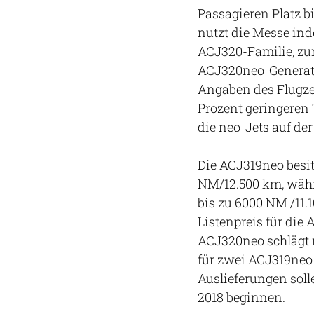
Passagieren Platz b
nutzt die Messe ind
ACJ320-Familie, zu
ACJ320neo-Generatio
Angaben des Flugze
Prozent geringeren 
die neo-Jets auf de
Die ACJ319neo besit
NM/12.500 km, währ
bis zu 6000 NM /11.
Listenpreis für die 
ACJ320neo schlägt m
für zwei ACJ319neo 
Auslieferungen soll
2018 beginnen.