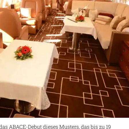
das ABACE-Debut dieses Musters, das bis zu 19