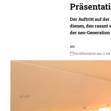
Präsentat
Der Auftritt auf d
dienen, den rasant
der neo-Generation 
am
Veröffentlicht am 11.04