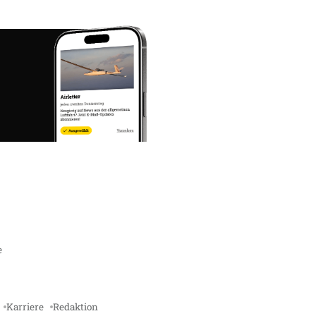
e
Karriere
Redaktion