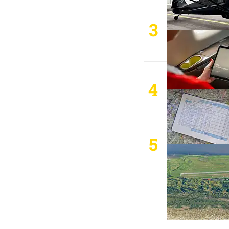
3
4
5