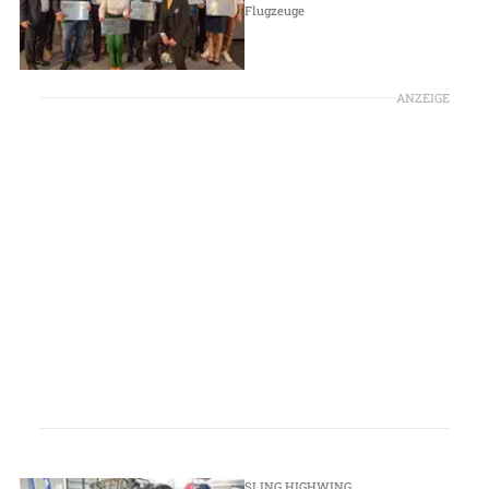
Flugzeuge
ANZEIGE
SLING HIGHWING