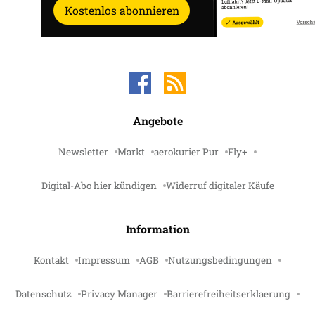
Kostenlos abonnieren
Angebote
Newsletter
Markt
aerokurier Pur
Fly+
Digital-Abo hier kündigen
Widerruf digitaler Käufe
Information
Kontakt
Impressum
AGB
Nutzungsbedingungen
Datenschutz
Privacy Manager
Barrierefreiheitserklaerung