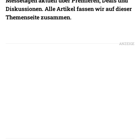
Messetagen aktuell über Premieren, Deals und
Diskussionen. Alle Artikel fassen wir auf dieser
Themenseite zusammen.
Foto: Philipp Prinzing
ANZEIGE