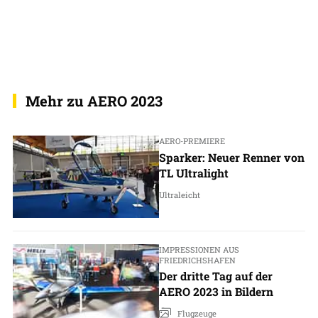
Mehr zu AERO 2023
AERO-PREMIERE
Sparker: Neuer Renner von
TL Ultralight
Ultraleicht
IMPRESSIONEN AUS
FRIEDRICHSHAFEN
Der dritte Tag auf der
AERO 2023 in Bildern
Flugzeuge