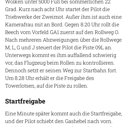
Wolken unter 5000 Fuß bei sommerlichen 22
Grad. Kurz nach acht Uhr startet der Pilot die
Triebwerke der Zweimot. Außer ihm ist auch eine
Kamerafrau mit an Bord. Gegen 8.20 Uhr rollt die
Beech vom Vorfeld GA1 zuerst auf den Rollweg O.
Nach mehreren Abzweigungen über die Rollwege
M, L, G und J steuert der Pilot die Piste 09L an.
Unterwegs kommt es ihm auffallend schwierig
vor, das Flugzeug beim Rollen zu kontrollieren.
Dennoch setzt er seinen Weg zur Startbahn fort.
Um 8.28 Uhr erhält er die Freigabe des
Towerlotsen, auf die Piste zu rollen.
Startfreigabe
Eine Minute später kommt auch die Startfreigabe,
und der Pilot schiebt den Gashebel nach vorn.