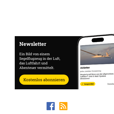
Newsletter
Ein Bild von einem
Segelflugzeug in der Luft,
das Luftfahrt und
Abenteuer vermittelt.
Kostenlos abonnieren