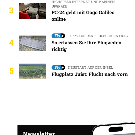
HIGHSPEED-INTERNET UND KABINEN-
UPGRADE
3
PC-24 geht mit Gogo Galileo
online
TIPPS FÜR DEN FLUGBUCHEINTRAG
4
So erfassen Sie Ihre Flugzeiten
richtig
NEUSTART AUF DER INSEL
5
Flugplatz Juist: Flucht nach vorn
Newsletter