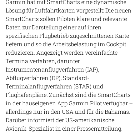
Garmin hat mit SmartCharts eine dynamische
Lösung für Luftfahrtkarten vorgestellt: Die neuen
SmartCharts sollen Piloten klare und relevante
Daten zur Darstellung einer auf ihren
spezifischen Flugbetrieb zugeschnittenen Karte
liefern und so die Arbeitsbelastung im Cockpit
reduzieren. Angezeigt werden vereinfachte
Terminalverfahren, darunter
Instrumentenanflugverfahren (IAP),
Abflugverfahren (DP), Standard-
Terminalanflugverfahren (STAR) und
Flughafenpläne. Zunächst sind die SmartCharts
in der hauseigenen App Garmin Pilot
verfügbar –
allerdings nur in den USA und für die Bahamas.
Darüber informiert der US-amerikanische
Avionik-Spezialist in einer Pressemitteilung.