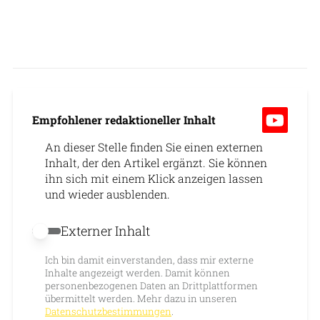
Empfohlener redaktioneller Inhalt
An dieser Stelle finden Sie einen externen
Inhalt, der den Artikel ergänzt. Sie können
ihn sich mit einem Klick anzeigen lassen
und wieder ausblenden.
Externer Inhalt
Externer Inhalt erlauben
Ich bin damit einverstanden, dass mir externe
Inhalte angezeigt werden. Damit können
personenbezogenen Daten an Drittplattformen
übermittelt werden. Mehr dazu in unseren
Datenschutzbestimmungen
.