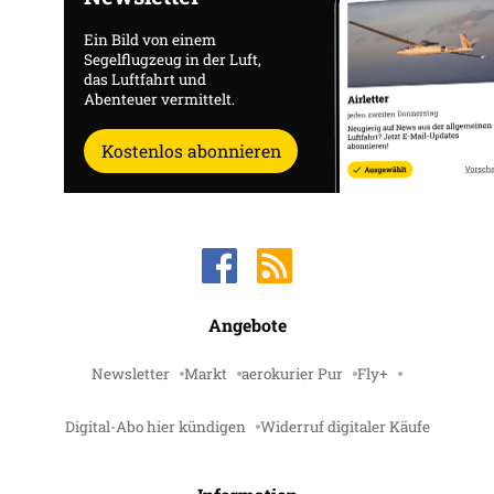
Ein Bild von einem
Segelflugzeug in der Luft,
das Luftfahrt und
Abenteuer vermittelt.
Kostenlos abonnieren
Angebote
Newsletter
Markt
aerokurier Pur
Fly+
Digital-Abo hier kündigen
Widerruf digitaler Käufe