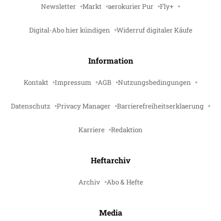
Newsletter
Markt
aerokurier Pur
Fly+
Digital-Abo hier kündigen
Widerruf digitaler Käufe
Information
Kontakt
Impressum
AGB
Nutzungsbedingungen
Datenschutz
Privacy Manager
Barrierefreiheitserklaerung
Karriere
Redaktion
Heftarchiv
Archiv
Abo & Hefte
Media