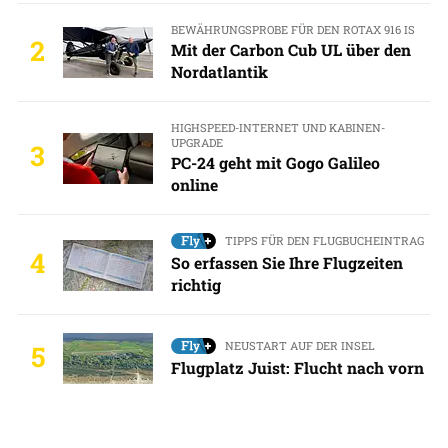
BEWÄHRUNGSPROBE FÜR DEN ROTAX 916 IS
2
Mit der Carbon Cub UL über den
Nordatlantik
HIGHSPEED-INTERNET UND KABINEN-
UPGRADE
3
PC-24 geht mit Gogo Galileo
online
TIPPS FÜR DEN FLUGBUCHEINTRAG
4
So erfassen Sie Ihre Flugzeiten
richtig
NEUSTART AUF DER INSEL
5
Flugplatz Juist: Flucht nach vorn