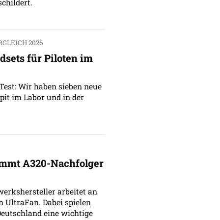
childert.
GLEICH 2026
dsets für Piloten im
Test: Wir haben sieben neue
pit im Labor und in der
immt A320-Nachfolger
werkshersteller arbeitet an
n UltraFan. Dabei spielen
eutschland eine wichtige