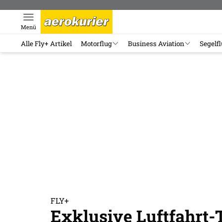
Menü
Alle Fly+ Artikel
Motorflug
Business Aviation
Segelf
FLY+
Exklusive Luftfahrt