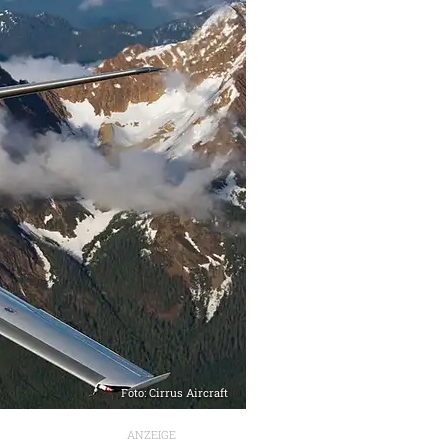
Foto: Cirrus Aircraft
ANZEIGE