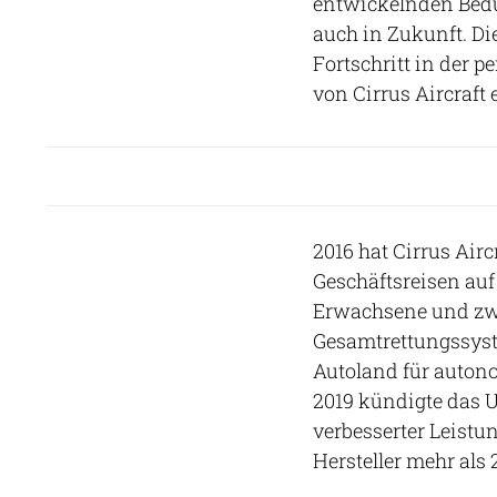
entwickelnden Bedür
auch in Zukunft. Die
Fortschritt in der 
von Cirrus Aircraft 
2016 hat Cirrus Airc
Geschäftsreisen auf 
Erwachsene und zwe
Gesamtrettungssyst
Autoland für autono
2019 kündigte das 
verbesserter Leistun
Hersteller mehr als 