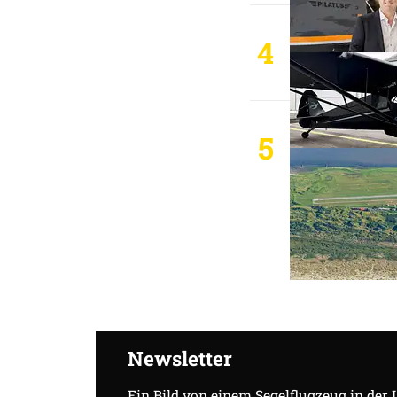
4
5
Newsletter
Ein Bild von einem Segelflugzeug in der 