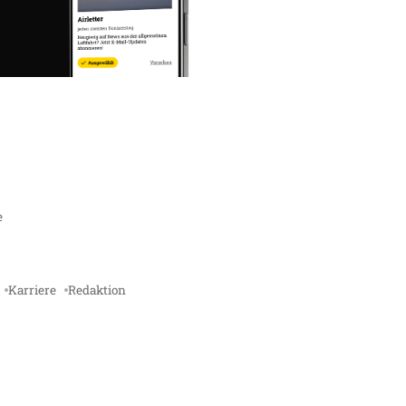
e
Karriere
Redaktion