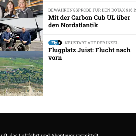
BEWÄHRUNGSPROBE FÜR DEN ROTAX 916 I
Mit der Carbon Cub UL über
den Nordatlantik
NEUSTART AUF DER INSEL
Flugplatz Juist: Flucht nach
vorn
Luft, das Luftfahrt und Abenteuer vermittelt.