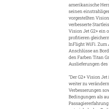
amerikanische Herst
seinen einstrahlige
vorgestellten Vision
verbesserte Startle
Vision Jet G2+ ein 
profitieren gleiche
InFlight WiFi. Zum
Anschlüsse an Bord.
den Farben Titan Gr
Auslieferungen des 
"Der G2+ Vision Jet 
weiter zu verändern"
Verbesserungen sowo
Bedingungen als auc
Passagiererfahrung s