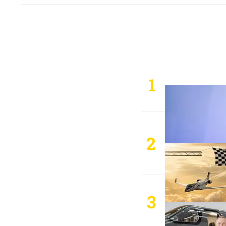
1
2
3