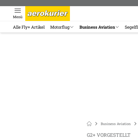
Menü
Alle Fly+ Artikel
Motorflug
Business Aviation
Segelf
Business Aviation
G2+ VORGESTELLT