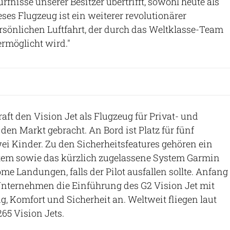
fnisse unserer Besitzer übertrifft, sowohl heute als
ses Flugzeug ist ein weiterer revolutionärer
persönlichen Luftfahrt, der durch das Weltklasse-Team
ermöglicht wird."
raft den Vision Jet als Flugzeug für Privat- und
den Markt gebracht. An Bord ist Platz für fünf
i Kinder. Zu den Sicherheitsfeatures gehören ein
em sowie das kürzlich zugelassene System Garmin
me Landungen, falls der Pilot ausfallen sollte. Anfang
Unternehmen die Einführung des G2 Vision Jet mit
g, Komfort und Sicherheit an. Weltweit fliegen laut
265 Vision Jets.