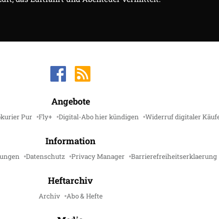
Angebote
kurier Pur
Fly+
Digital-Abo hier kündigen
Widerruf digitaler Käuf
Information
gungen
Datenschutz
Privacy Manager
Barrierefreiheitserklaerung
Heftarchiv
Archiv
Abo & Hefte