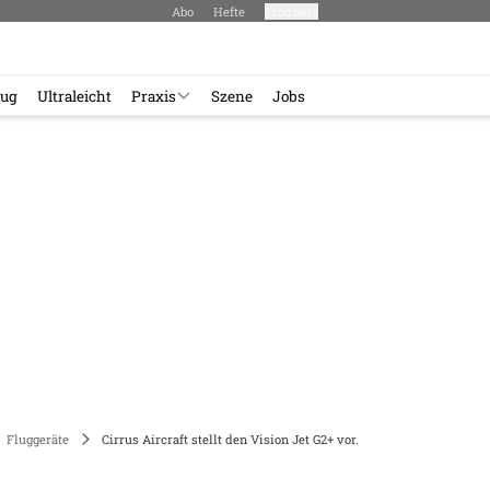
Abo
Hefte
Produkte
lug
Ultraleicht
Praxis
Szene
Jobs
Fluggeräte
Cirrus Aircraft stellt den Vision Jet G2+ vor.