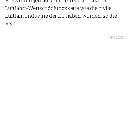
Auswirkungen auf andere Teile der zivilen
Luftfahrt-Wertschöpfungskette wie die zivile
Luftfahrtindustrie der EU haben würden, so die
ASD.
ANZEIGE