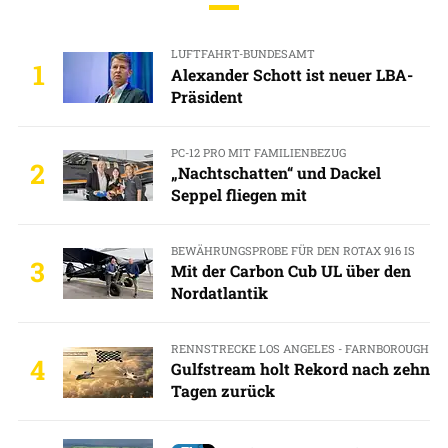
LUFTFAHRT-BUNDESAMT
1
Alexander Schott ist neuer LBA-
Präsident
PC-12 PRO MIT FAMILIENBEZUG
2
„Nachtschatten“ und Dackel
Seppel fliegen mit
BEWÄHRUNGSPROBE FÜR DEN ROTAX 916 IS
3
Mit der Carbon Cub UL über den
Nordatlantik
RENNSTRECKE LOS ANGELES - FARNBOROUGH
4
Gulfstream holt Rekord nach zehn
Tagen zurück