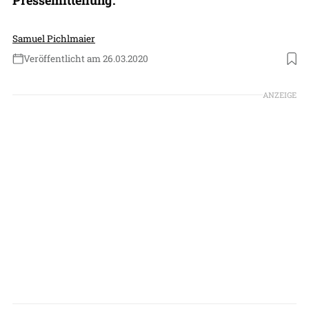
Samuel Pichlmaier
Veröffentlicht am 26.03.2020
Foto: Aero-Dienst, Tilman Weishart
ANZEIGE