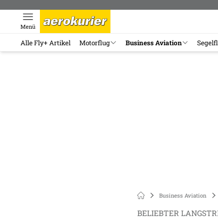
Menü
Alle Fly+ Artikel
Motorflug
Business Aviation
Segelf
Business Aviation
BELIEBTER LANGST