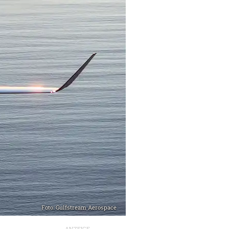
Foto: Gulfstream Aerospace
ANZEIGE