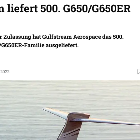
m liefert 500. G650/G650ER
r Zulassung hat Gulfstream Aerospace das 500.
G650ER-Familie ausgeliefert.
.2022