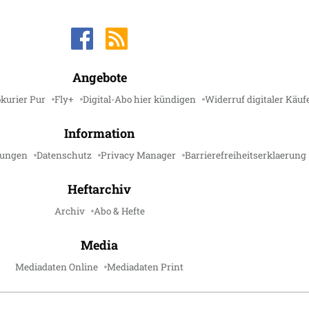
Angebote
kurier Pur
Fly+
Digital-Abo hier kündigen
Widerruf digitaler Käuf
Information
gungen
Datenschutz
Privacy Manager
Barrierefreiheitserklaerung
Heftarchiv
Archiv
Abo & Hefte
Media
Mediadaten Online
Mediadaten Print