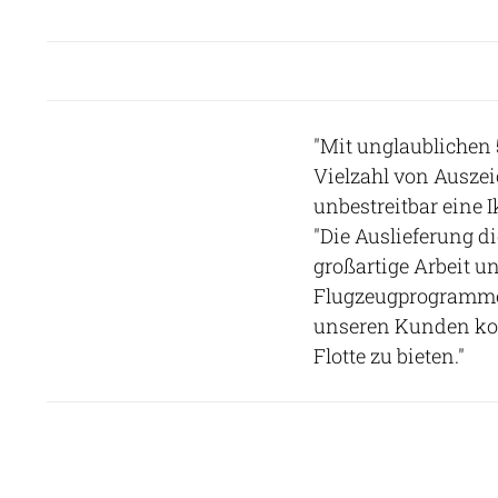
"Mit unglaublichen 
Vielzahl von Ausze
unbestreitbar eine 
"Die Auslieferung di
großartige Arbeit u
Flugzeugprogrammen
unseren Kunden kon
Flotte zu bieten."