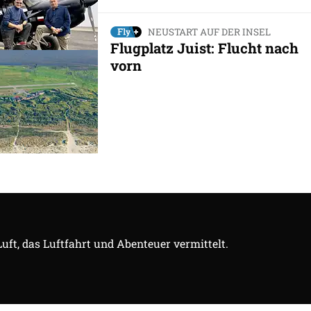
NEUSTART AUF DER INSEL
Flugplatz Juist: Flucht nach
vorn
Luft, das Luftfahrt und Abenteuer vermittelt.