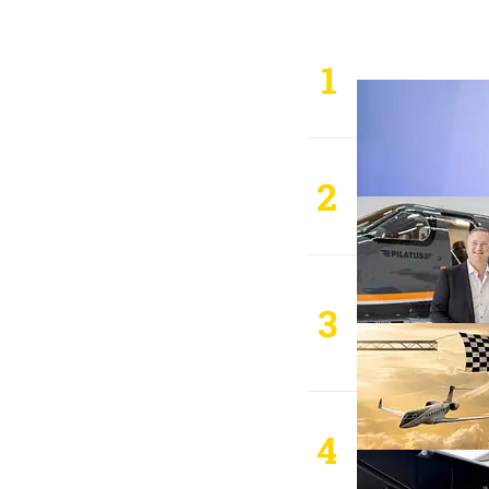
1
2
3
4