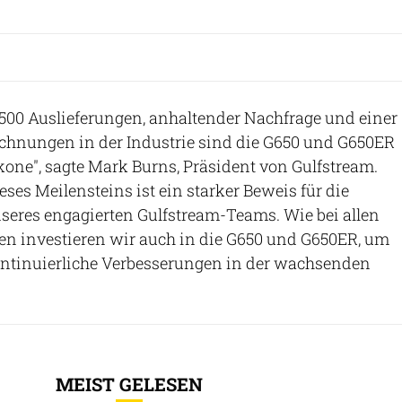
500 Auslieferungen, anhaltender Nachfrage und einer
ichnungen in der Industrie sind die G650 und G650ER
Ikone", sagte Mark Burns, Präsident von Gulfstream.
eses Meilensteins ist ein starker Beweis für die
nseres engagierten Gulfstream-Teams. Wie bei allen
 investieren wir auch in die G650 und G650ER, um
tinuierliche Verbesserungen in der wachsenden
MEIST GELESEN