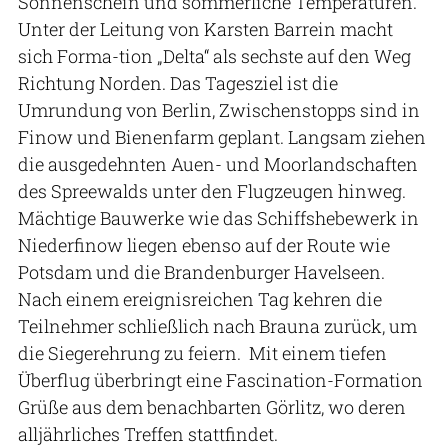
Sonnenschein und sommerliche Temperaturen.
Unter der Leitung von Karsten Barrein macht
sich Forma-tion „Delta“ als sechste auf den Weg
Richtung Norden. Das Tagesziel ist die
Umrundung von Berlin, Zwischenstopps sind in
Finow und Bienenfarm geplant. Langsam ziehen
die ausgedehnten Auen- und Moorlandschaften
des Spreewalds unter den Flugzeugen hinweg.
Mächtige Bauwerke wie das Schiffshebewerk in
Niederfinow liegen ebenso auf der Route wie
Potsdam und die Brandenburger Havelseen.
Nach einem ereignisreichen Tag kehren die
Teilnehmer schließlich nach Brauna zurück, um
die Siegerehrung zu feiern. Mit einem tiefen
Überflug überbringt eine Fascination-Formation
Grüße aus dem benachbarten Görlitz, wo deren
alljährliches Treffen stattfindet.