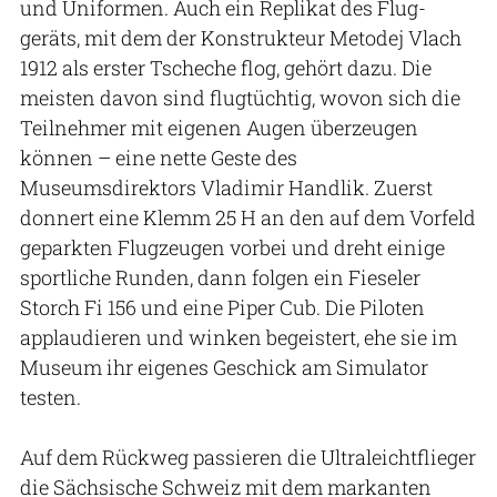
und Uniformen. Auch ein Replikat des Flug­
geräts, mit dem der Konstrukteur Metodej Vlach
1912 als erster Tscheche flog, gehört dazu. Die
meisten davon sind flugtüchtig, wovon sich die
Teilnehmer mit eigenen Augen überzeugen
können – eine nette Geste des
Museumsdirektors Vladimir Handlik. Zuerst
donnert eine Klemm 25 H an den auf dem Vorfeld
geparkten Flugzeugen vorbei und dreht einige
sportliche Runden, dann folgen ein Fieseler
Storch Fi 156 und eine Piper Cub. Die Piloten
applaudieren und winken begeistert, ehe sie im
Museum ihr eigenes Geschick am Simulator
testen.
Auf dem Rückweg passieren die Ultraleichtflieger
die Sächsische Schweiz mit dem markanten