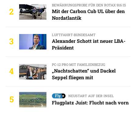
BEWÄHRUNGSPROBE FÜR DEN ROTAX 916 IS
2
Mit der Carbon Cub UL über den
Nordatlantik
LUFTFAHRT-BUNDESAMT
3
Alexander Schott ist neuer LBA-
Präsident
PC-12 PRO MIT FAMILIENBEZUG
4
„Nachtschatten“ und Dackel
Seppel fliegen mit
NEUSTART AUF DER INSEL
5
Flugplatz Juist: Flucht nach vorn