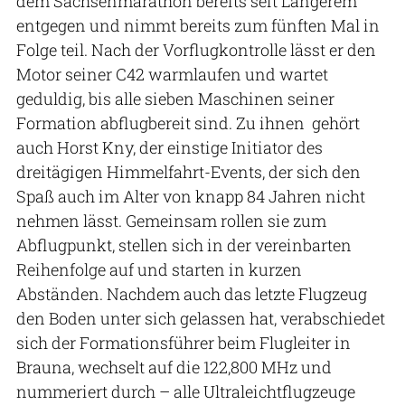
dem Sachsenmarathon bereits seit Längerem
entgegen und nimmt bereits zum fünften Mal in
Folge teil. Nach der Vorflugkontrolle lässt er den
Motor seiner C42 warmlaufen und wartet
geduldig, bis alle sieben Maschinen seiner
Formation abflugbereit sind. Zu ihnen gehört
auch Horst Kny, der einstige Initiator des
dreitägigen Himmelfahrt-Events, der sich den
Spaß auch im Alter von knapp 84 Jahren nicht
nehmen lässt. Gemeinsam rollen sie zum
Abflugpunkt, stellen sich in der vereinbarten
Reihenfolge auf und starten in kurzen
Abständen. Nachdem auch das letzte Flugzeug
den Boden unter sich gelassen hat, verabschiedet
sich der Formationsführer beim Flugleiter in
Brauna, wechselt auf die 122,800 MHz und
nummeriert durch – alle Ultraleichtflugzeuge