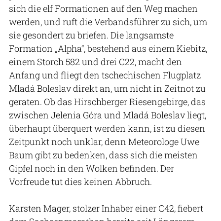
sich die elf Formationen auf den Weg machen
werden, und ruft die Verbandsführer zu sich, um
sie gesondert zu briefen. Die langsamste
Formation „Alpha“, bestehend aus einem Kiebitz,
einem Storch 582 und drei C22, macht den
Anfang und fliegt den tschechischen Flugplatz
Mladá Boleslav direkt an, um nicht in Zeitnot zu
geraten. Ob das Hirschberger Riesengebirge, das
zwischen Jelenia Góra und Mladá Boleslav liegt,
überhaupt überquert werden kann, ist zu diesen
Zeitpunkt noch unklar, denn Meteorologe Uwe
Baum gibt zu bedenken, dass sich die meisten
Gipfel noch in den Wolken befinden. Der
Vorfreude tut dies keinen Abbruch.
Karsten Mager, stolzer Inhaber einer C42, fiebert