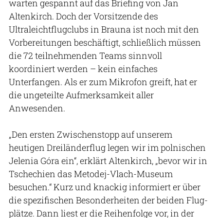
warten gespannt auf das Briefing von Jan
Altenkirch. Doch der Vorsitzende des
Ultraleichtflugclubs in Brauna ist noch mit den
Vorbereitungen beschäftigt, schließlich müssen
die 72 teilnehmenden Teams sinnvoll
koordiniert werden – kein einfaches
Unterfangen. Als er zum Mikrofon greift, hat er
die ungeteilte Aufmerksamkeit aller
Anwesenden.
„Den ersten Zwischenstopp auf unserem
heutigen Dreiländerflug legen wir im polnischen
Jelenia Góra ein“, erklärt Altenkirch, „bevor wir in
Tschechien das Metodej-Vlach-Museum
besuchen.“ Kurz und knackig informiert er über
die spezifischen Besonderheiten der beiden Flug-
plätze. Dann liest er die Reihenfolge vor, in der