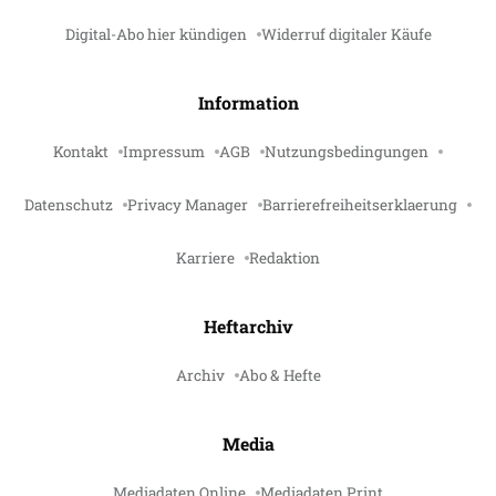
Digital-Abo hier kündigen
Widerruf digitaler Käufe
Information
Kontakt
Impressum
AGB
Nutzungsbedingungen
Datenschutz
Privacy Manager
Barrierefreiheitserklaerung
Karriere
Redaktion
Heftarchiv
Archiv
Abo & Hefte
Media
Mediadaten Online
Mediadaten Print