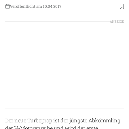
Veröffentlicht am 10.04.2017
ANZEIGE
Der neue Turboprop ist der jüngste Abkömmling
der H-Motorenreihe und wird der erste