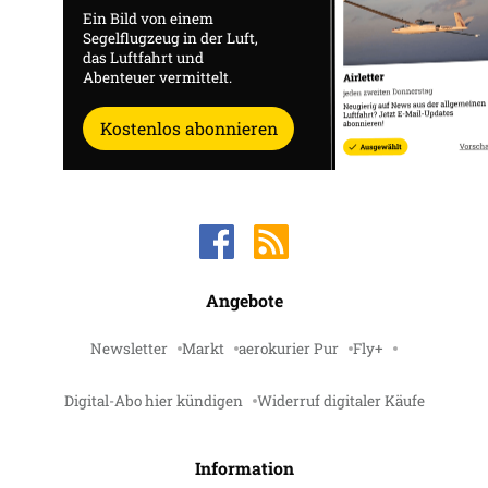
Ein Bild von einem
Segelflugzeug in der Luft,
das Luftfahrt und
Abenteuer vermittelt.
Kostenlos abonnieren
Angebote
Newsletter
Markt
aerokurier Pur
Fly+
Digital-Abo hier kündigen
Widerruf digitaler Käufe
Information