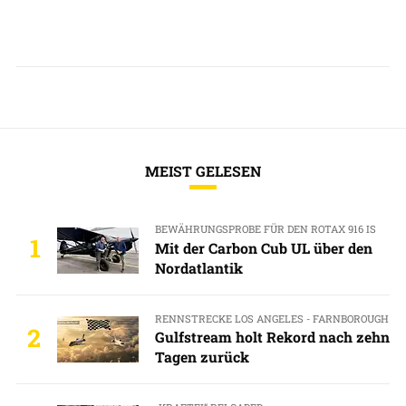
MEIST GELESEN
BEWÄHRUNGSPROBE FÜR DEN ROTAX 916 IS
1
Mit der Carbon Cub UL über den
Nordatlantik
RENNSTRECKE LOS ANGELES - FARNBOROUGH
2
Gulfstream holt Rekord nach zehn
Tagen zurück