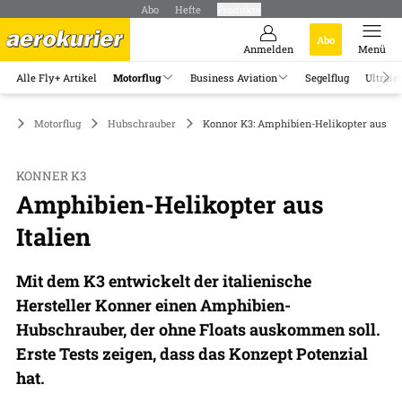
Abo
Hefte
Produkte
Abo
Anmelden
Menü
Alle Fly+ Artikel
Motorflug
Business Aviation
Segelflug
Ultrale
Motorflug
Hubschrauber
Konnor K3: Amphibien-Helikopter aus Ita
KONNER K3
Amphibien-Helikopter aus
Italien
Mit dem K3 entwickelt der italienische
Hersteller Konner einen Amphibien-
Hubschrauber, der ohne Floats auskommen soll.
Erste Tests zeigen, dass das Konzept Potenzial
hat.