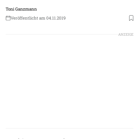
Toni Ganzmann
Veröffentlicht am 04.11.2019
Foto: Toni Ganzmann
ANZEIGE