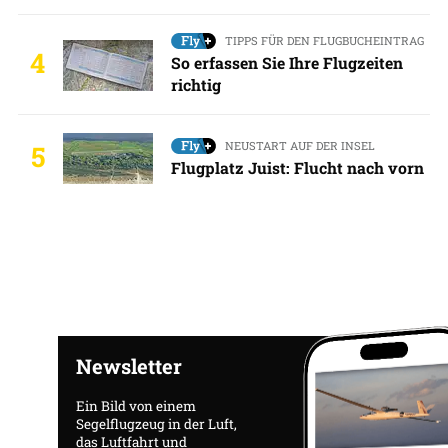
TIPPS FÜR DEN FLUGBUCHEINTRAG
4
So erfassen Sie Ihre Flugzeiten
richtig
NEUSTART AUF DER INSEL
5
Flugplatz Juist: Flucht nach vorn
Newsletter
Ein Bild von einem
Segelflugzeug in der Luft,
das Luftfahrt und