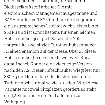
einer modernen Gasturbine, die sogar mit
Biodieselkraftstoff arbeitet. Die mit
elektronischem Management ausgestattete und
EASA-konforme TK250, mit nur 50 Kilogramm
ein ausgesprochenes Leichtgewicht, leistet bis zu
250 PS und ist somit bestens für einen leichten
Hubschrauber geeignet. So war der 2014
vorgestellte zweisitzige Turbinenhubschrauber
K1 eine Sensation auf der Messe. Über 25 dieser
Hubschrauber fliegen bereits weltweit. Kurz
darauf schob Konner eine viersitzige Version
nach, den K2. Dieser Hubschrauber wiegt leer nur
380 kg und kann dank der leistungsstarken
Turbine noch einmal so viel zuladen. Wird diese
Variante mit zwei Sitzplätzen geordert, so steht
ein 1,2 Kubikmeter großer Laderaum zur
Verfügung.