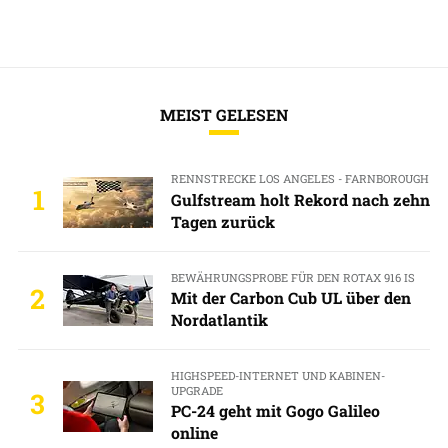
MEIST GELESEN
RENNSTRECKE LOS ANGELES - FARNBOROUGH
1
Gulfstream holt Rekord nach zehn
Tagen zurück
BEWÄHRUNGSPROBE FÜR DEN ROTAX 916 IS
2
Mit der Carbon Cub UL über den
Nordatlantik
HIGHSPEED-INTERNET UND KABINEN-
UPGRADE
3
PC-24 geht mit Gogo Galileo
online