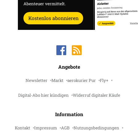
Abenteuer vermittelt.
Kostenlos abonnieren
Angebote
Newsletter
Markt
aerokurier Pur
Fly+
Digital-Abo hier kündigen
Widerruf digitaler Käufe
Information
Kontakt
Impressum
AGB
Nutzungsbedingungen