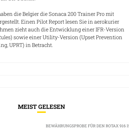
aben die Belgier die Sonaca 200 Trainer Pro mit
rgestellt. Einen Pilot Report lesen Sie in aerokurier
ehmen zieht auch die Entwicklung einer IFR-Version
Rules) sowie einer Utility-Version (Upset Prevention
ng, UPRT) in Betracht.
MEIST GELESEN
BEWÄHRUNGSPROBE FÜR DEN ROTAX 916 I