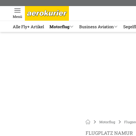
Menü
Alle Fly+ Artikel
Motorflug
Business Aviation
Segelf
Motorflug
Flugze
FLUGPLATZ NAMUR