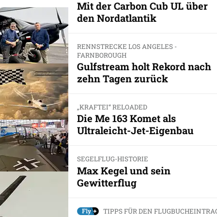
Mit der Carbon Cub UL über
den Nordatlantik
RENNSTRECKE LOS ANGELES -
FARNBOROUGH
Gulfstream holt Rekord nach
zehn Tagen zurück
„KRAFTEI“ RELOADED
Die Me 163 Komet als
Ultraleicht-Jet-Eigenbau
SEGELFLUG-HISTORIE
Max Kegel und sein
Gewitterflug
TIPPS FÜR DEN FLUGBUCHEINTRA