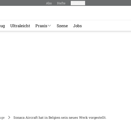
Abo
Hefte
Produkte
lug
Ultraleicht
Praxis
Szene
Jobs
uge
Sonaca Aircraft hat in Belgien sein neues Werk vorgestellt.