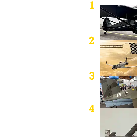
1
2
3
4