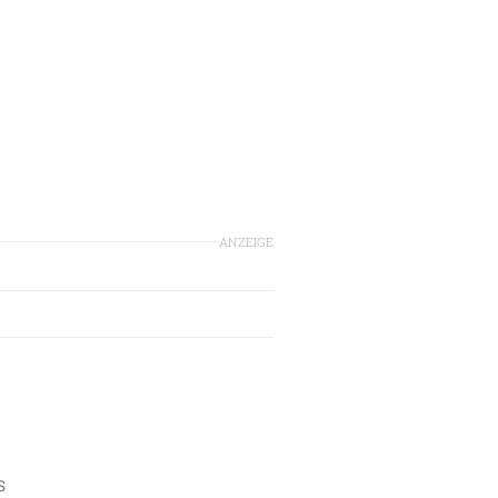
ANZEIGE
S