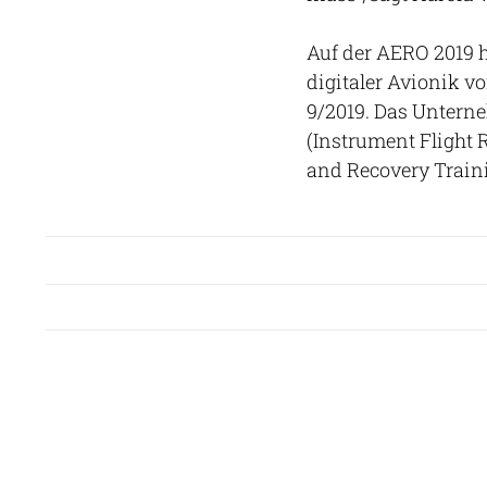
Auf der AERO 2019 h
digitaler Avionik vo
9/2019. Das Untern
(Instrument Flight 
and Recovery Traini