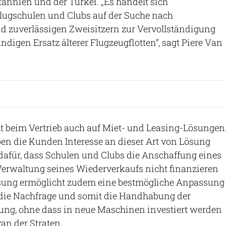
tannien und der Türkei. „Es handelt sich
lugschulen und Clubs auf der Suche nach
d zuverlässigen Zweisitzern zur Vervollständigung
ndigen Ersatz älterer Flugzeugflotten“, sagt Piere Van
zt beim Vertrieb auch auf Miet- und Leasing-Lösungen
en die Kunden Interesse an dieser Art von Lösung
t dafür, dass Schulen und Clubs die Anschaffung eines
Verwaltung seines Wiederverkaufs nicht finanzieren
sung ermöglicht zudem eine bestmögliche Anpassung
 die Nachfrage und somit die Handhabung der
ng, ohne dass in neue Maschinen investiert werden
an der Straten.