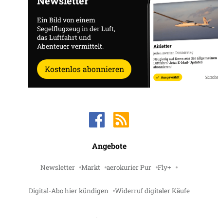
Newsletter
Ein Bild von einem
Segelflugzeug in der Luft,
das Luftfahrt und
Abenteuer vermittelt.
Kostenlos abonnieren
Angebote
Newsletter
Markt
aerokurier Pur
Fly+
Digital-Abo hier kündigen
Widerruf digitaler Käufe