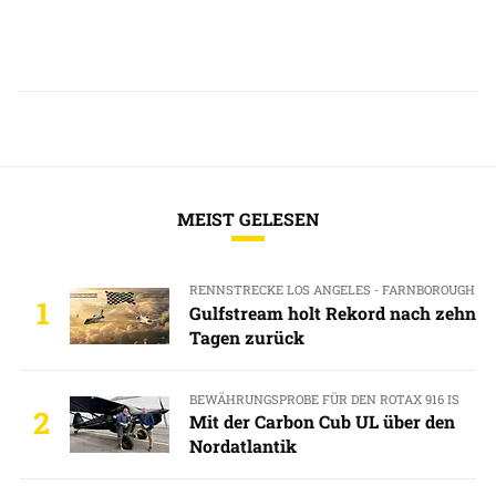
MEIST GELESEN
RENNSTRECKE LOS ANGELES - FARNBOROUGH
1
Gulfstream holt Rekord nach zehn
Tagen zurück
BEWÄHRUNGSPROBE FÜR DEN ROTAX 916 IS
2
Mit der Carbon Cub UL über den
Nordatlantik