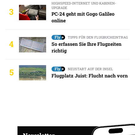
HIGHSPEED-INTERNET UND KABINEN-
UPGRADE
3
PC-24 geht mit Gogo Galileo
online
TIPPS FÜR DEN FLUGBUCHEINTRAG
4
So erfassen Sie Ihre Flugzeiten
richtig
NEUSTART AUF DER INSEL
5
Flugplatz Juist: Flucht nach vorn