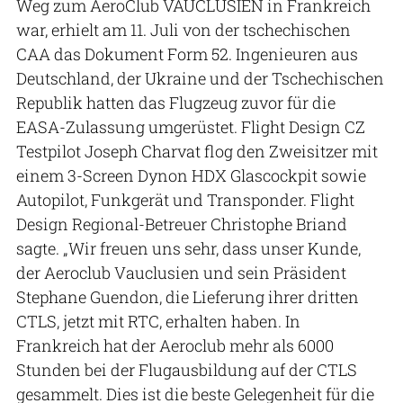
Weg zum AeroClub VAUCLUSIEN in Frankreich
war, erhielt am 11. Juli von der tschechischen
CAA das Dokument Form 52. Ingenieuren aus
Deutschland, der Ukraine und der Tschechischen
Republik hatten das Flugzeug zuvor für die
EASA-Zulassung umgerüstet. Flight Design CZ
Testpilot Joseph Charvat flog den Zweisitzer mit
einem 3-Screen Dynon HDX Glascockpit sowie
Autopilot, Funkgerät und Transponder. Flight
Design Regional-Betreuer Christophe Briand
sagte. „Wir freuen uns sehr, dass unser Kunde,
der Aeroclub Vauclusien und sein Präsident
Stephane Guendon, die Lieferung ihrer dritten
CTLS, jetzt mit RTC, erhalten haben. In
Frankreich hat der Aeroclub mehr als 6000
Stunden bei der Flugausbildung auf der CTLS
gesammelt. Dies ist die beste Gelegenheit für die