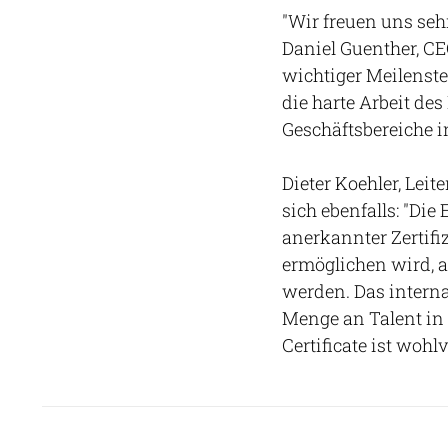
"Wir freuen uns seh
Daniel Guenther, CEO
wichtiger Meilenst
die harte Arbeit d
Geschäftsbereiche i
Dieter Koehler, Leit
sich ebenfalls: "Die
anerkannter Zertifi
ermöglichen wird, a
werden. Das intern
Menge an Talent in
Certificate ist wohlv