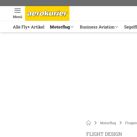
Menü
Alle Fly+ Artikel
Motorflug
Business Aviation
Segelf
Motorflug
Flugze
FLIGHT DESIGN