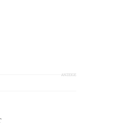
ANZEIGE
T