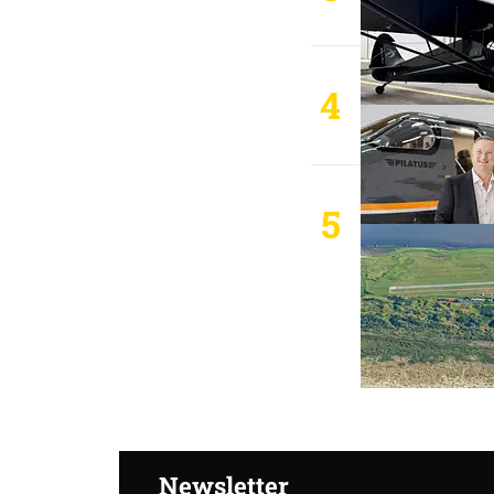
4
5
Newsletter