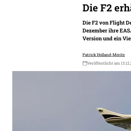
Die F2 er
Die F2 von Flight D
Dezember ihre EASA
Version und ein Vier
Patrick Holland-Moritz
Veröffentlicht am 13.12.