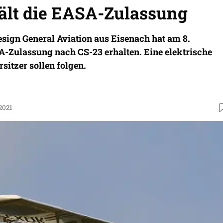
hält die EASA-Zulassung
esign General Aviation aus Eisenach hat am 8.
-Zulassung nach CS-23 erhalten. Eine elektrische
sitzer sollen folgen.
2021