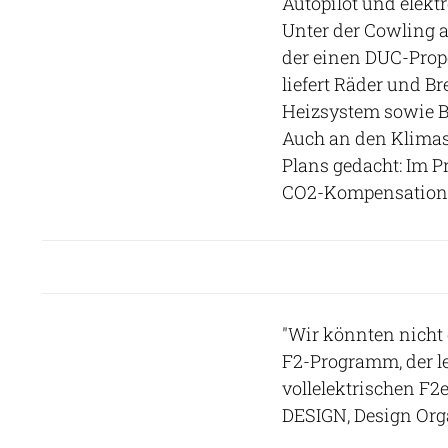
Autopilot und elekt
Unter der Cowling ar
der einen DUC-Propel
liefert Räder und B
Heizsystem sowie B
Auch an den Klimas
Plans gedacht: Im Pr
CO2-Kompensation b
"Wir könnten nicht 
F2-Programm, der le
vollelektrischen F2e
DESIGN, Design Org