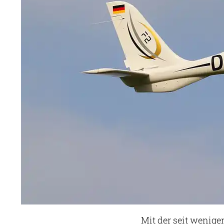
Mit der seit wenig