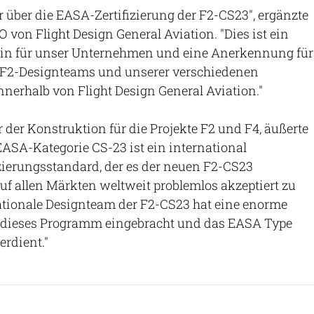
r über die EASA-Zertifizierung der F2-CS23", ergänzte
 von Flight Design General Aviation. "Dies ist ein
ein für unser Unternehmen und eine Anerkennung für
es F2-Designteams und unserer verschiedenen
nnerhalb von Flight Design General Aviation."
er der Konstruktion für die Projekte F2 und F4, äußerte
 EASA-Kategorie CS-23 ist ein international
zierungsstandard, der es der neuen F2-CS23
uf allen Märkten weltweit problemlos akzeptiert zu
ationale Designteam der F2-CS23 hat eine enorme
 dieses Programm eingebracht und das EASA Type
erdient."