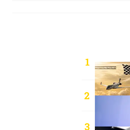
1
2
3