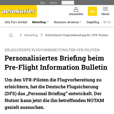
Abo
Hefte
Produkte
Abo
Anmelden
Menü
Alle Fly+ Artikel
Motorflug
Business Aviation
Segelflug
Ultrale
Motorflug
Erleichterte Flugvorbereitung für VFR-Piloten
ERLEICHTERTE FLUGVORBEREITUNG FÜR VFR-PILOTEN
Personalisiertes Briefing beim
Pre-Flight Information Bulletin
Um den VFR-Piloten die Flugvorbereitung zu
erleichtern, hat die Deutsche Flugsicherung
(DFS) das „Personal Briefing“ entwickelt. Der
Nutzer kann jetzt die ihn betreffenden NOTAM
gezielt aussuchen.