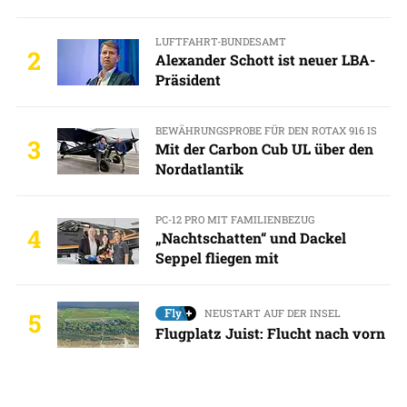
LUFTFAHRT-BUNDESAMT
2
Alexander Schott ist neuer LBA-
Präsident
BEWÄHRUNGSPROBE FÜR DEN ROTAX 916 IS
3
Mit der Carbon Cub UL über den
Nordatlantik
PC-12 PRO MIT FAMILIENBEZUG
4
„Nachtschatten“ und Dackel
Seppel fliegen mit
NEUSTART AUF DER INSEL
5
Flugplatz Juist: Flucht nach vorn