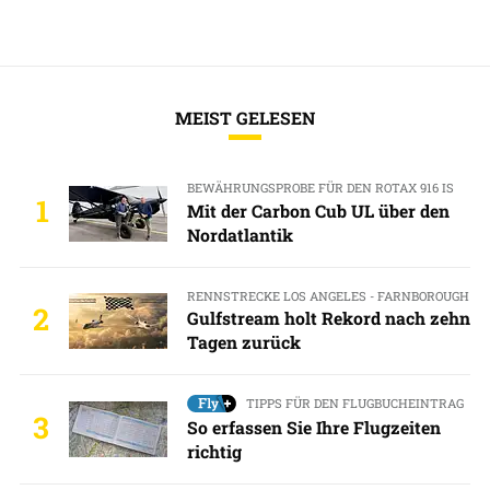
MEIST GELESEN
BEWÄHRUNGSPROBE FÜR DEN ROTAX 916 IS
1
Mit der Carbon Cub UL über den
Nordatlantik
RENNSTRECKE LOS ANGELES - FARNBOROUGH
2
Gulfstream holt Rekord nach zehn
Tagen zurück
TIPPS FÜR DEN FLUGBUCHEINTRAG
3
So erfassen Sie Ihre Flugzeiten
richtig