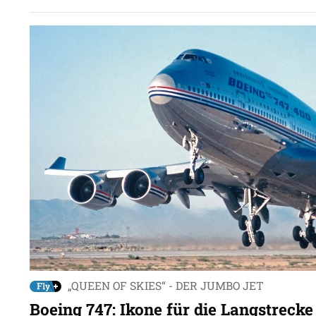
„QUEEN OF SKIES“ - DER JUMBO JET
Boeing 747: Ikone für die Langstrecke