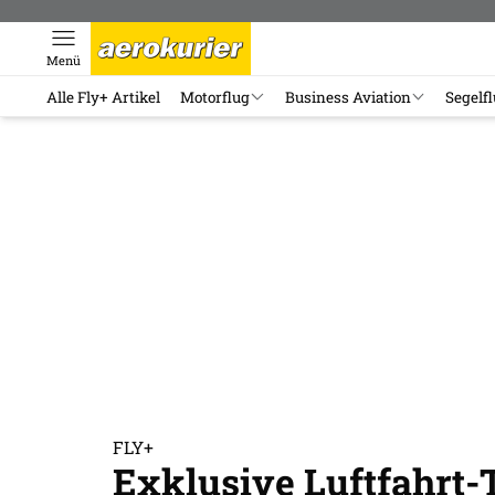
Menü
Alle Fly+ Artikel
Motorflug
Business Aviation
Segelf
FLY+
Exklusive Luftfahrt