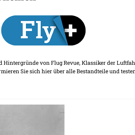
d Hintergründe von Flug Revue, Klassiker der Luftfah
rmieren Sie sich hier über alle Bestandteile und testen