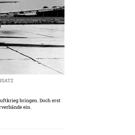
NSATZ
uftkrieg bringen. Doch erst
rverbände ein.