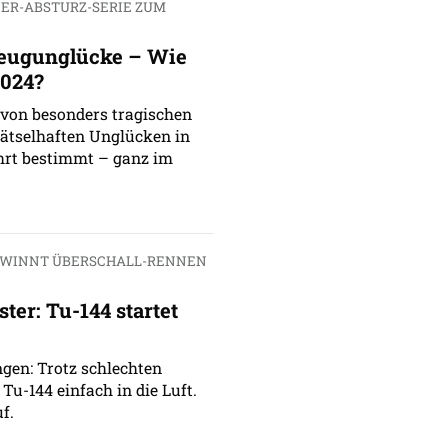
NER-ABSTURZ-SERIE ZUM
eugunglücke – Wie
024?
von besonders tragischen
 rätselhaften Unglücken in
hrt bestimmt – ganz im
WINNT ÜBERSCHALL-RENNEN
ster: Tu-144 startet
gen: Trotz schlechten
Tu-144 einfach in die Luft.
f.