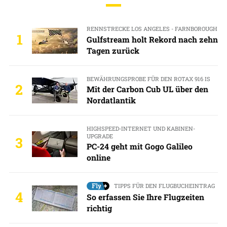
RENNSTRECKE LOS ANGELES - FARNBOROUGH
1
Gulfstream holt Rekord nach zehn
Tagen zurück
BEWÄHRUNGSPROBE FÜR DEN ROTAX 916 IS
2
Mit der Carbon Cub UL über den
Nordatlantik
HIGHSPEED-INTERNET UND KABINEN-
UPGRADE
3
PC-24 geht mit Gogo Galileo
online
TIPPS FÜR DEN FLUGBUCHEINTRAG
4
So erfassen Sie Ihre Flugzeiten
richtig