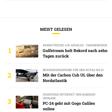
MEIST GELESEN
RENNSTRECKE LOS ANGELES - FARNBOROUGH
1
Gulfstream holt Rekord nach zehn
Tagen zurück
BEWÄHRUNGSPROBE FÜR DEN ROTAX 916 IS
2
Mit der Carbon Cub UL über den
Nordatlantik
HIGHSPEED-INTERNET UND KABINEN-
UPGRADE
3
PC-24 geht mit Gogo Galileo
online