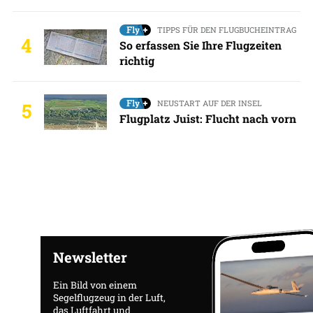
TIPPS FÜR DEN FLUGBUCHEINTRAG
4
So erfassen Sie Ihre Flugzeiten
richtig
NEUSTART AUF DER INSEL
5
Flugplatz Juist: Flucht nach vorn
Newsletter
Ein Bild von einem
Segelflugzeug in der Luft,
das Luftfahrt und