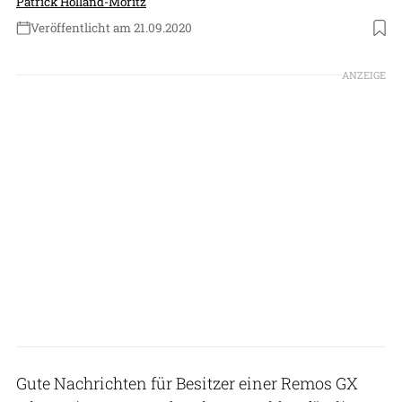
Patrick Holland-Moritz
Veröffentlicht am 21.09.2020
Foto: Remos
ANZEIGE
Gute Nachrichten für Besitzer einer Remos GX