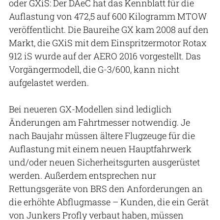
oder GXiS: Der DAeC hat das Kennblatt für die
Auflastung von 472,5 auf 600 Kilogramm MTOW
veröffentlicht. Die Baureihe GX kam 2008 auf den
Markt, die GXiS mit dem Einspritzermotor Rotax
912 iS wurde auf der AERO 2016 vorgestellt. Das
Vorgängermodell, die G-3/600, kann nicht
aufgelastet werden.
Bei neueren GX-Modellen sind lediglich
Änderungen am Fahrtmesser notwendig. Je
nach Baujahr müssen ältere Flugzeuge für die
Auflastung mit einem neuen Hauptfahrwerk
und/oder neuen Sicherheitsgurten ausgerüstet
werden. Außerdem entsprechen nur
Rettungsgeräte von BRS den Anforderungen an
die erhöhte Abflugmasse – Kunden, die ein Gerät
von Junkers Profly verbaut haben, müssen