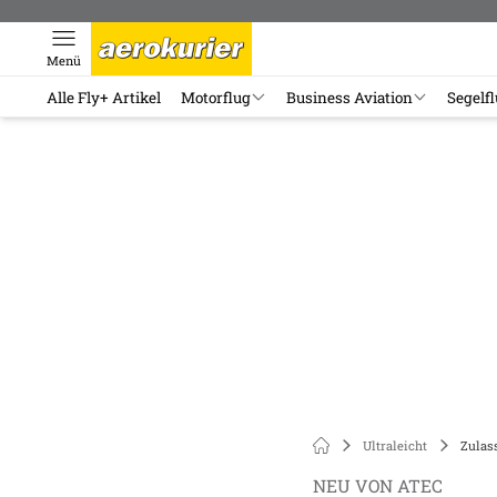
Menü
Alle Fly+ Artikel
Motorflug
Business Aviation
Segelf
Ultraleicht
Zulas
NEU VON ATEC