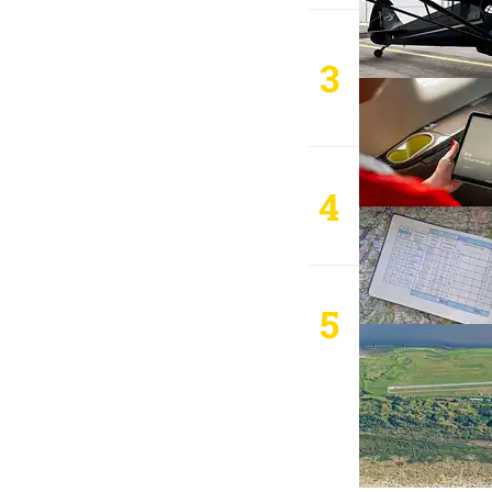
3
4
5