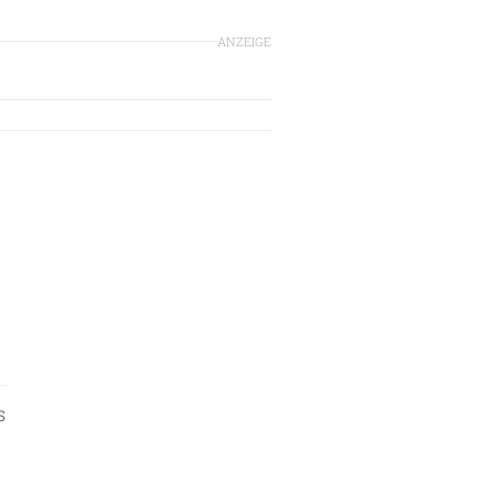
ANZEIGE
S