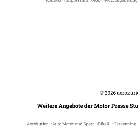
Kontakt
Impressum
AGB
Nutzungsbedin
©
2026
aerokurie
Weitere Angebote der Motor Presse St
Aerokurier
Auto Motor und Sport
BikeX
Caravaning