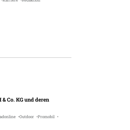
Karriere
Redaktion
 & Co. KG und deren
adonline
Outdoor
Promobil