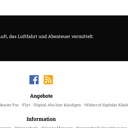
Luft, das Luftfahrt und Abenteuer vermittelt.
Angebote
kurier Pur
Fly+
Digital-Abo hier kündigen
Widerruf digitaler Käuf
Information