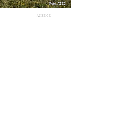
Foto: ATEC
ANZEIGE