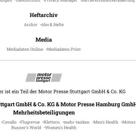
gungen
Datenschutz
Privacy Manager
Barrierefreiheitserklaerung
Heftarchiv
Archiv
Abo & Hefte
Media
Mediadaten Online
Mediadaten Print
r ist ein Teil der Motor Presse Stuttgart GmbH & Co. KG
uttgart GmbH & Co. KG & Motor Presse Hamburg GmbH
Mehrheitsbeteiligungen
Cavallo
Flugrevue
Klettern
mehr-tanken
Men's Health
Motorr
Runner's World
Women's Health