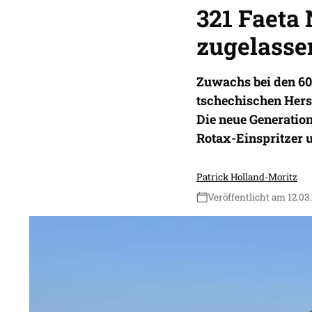
321 Faeta
zugelasse
Zuwachs bei den 60
tschechischen Hers
Die neue Generatio
Rotax-Einspritzer 
Patrick Holland-Moritz
Veröffentlicht am 12.03