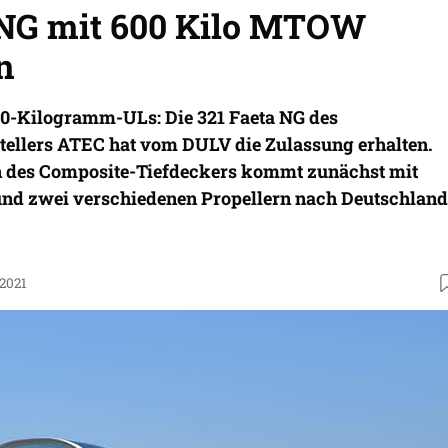
 NG mit 600 Kilo MTOW
n
0-Kilogramm-ULs: Die 321 Faeta NG des
tellers ATEC hat vom DULV die Zulassung erhalten.
n des Composite-Tiefdeckers kommt zunächst mit
und zwei verschiedenen Propellern nach Deutschland
.2021