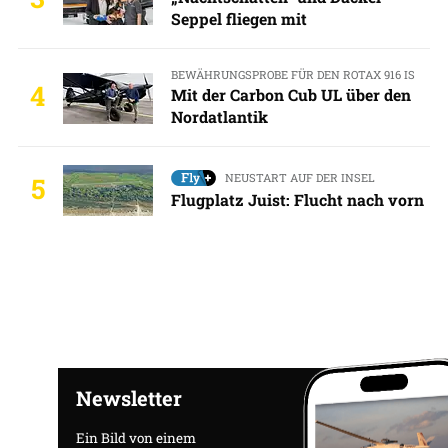
Seppel fliegen mit
BEWÄHRUNGSPROBE FÜR DEN ROTAX 916 IS
4
Mit der Carbon Cub UL über den
Nordatlantik
NEUSTART AUF DER INSEL
5
Flugplatz Juist: Flucht nach vorn
Newsletter
Ein Bild von einem