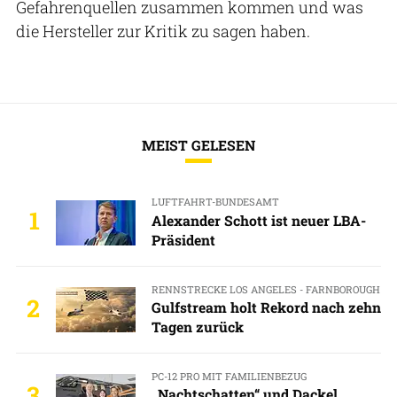
Gefahrenquellen zusammen kommen und was
die Hersteller zur Kritik zu sagen haben.
MEIST GELESEN
LUFTFAHRT-BUNDESAMT
1
Alexander Schott ist neuer LBA-
Präsident
RENNSTRECKE LOS ANGELES - FARNBOROUGH
2
Gulfstream holt Rekord nach zehn
Tagen zurück
PC-12 PRO MIT FAMILIENBEZUG
3
„Nachtschatten“ und Dackel