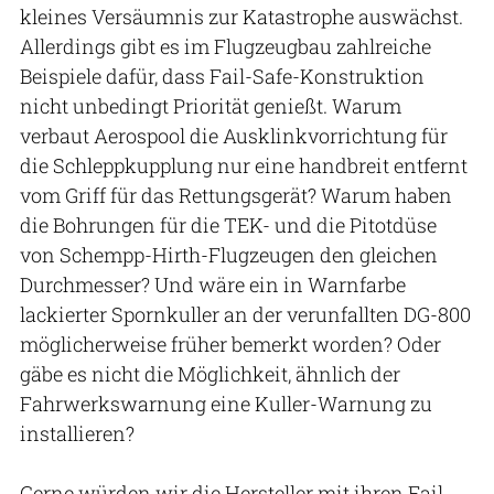
kleines Versäumnis zur Katastrophe auswächst.
Allerdings gibt es im Flugzeugbau zahlreiche
Beispiele dafür, dass Fail-Safe-Konstruktion
nicht unbedingt Priorität genießt. Warum
verbaut Aerospool die Ausklinkvorrichtung für
die Schleppkupplung nur eine handbreit entfernt
vom Griff für das Rettungsgerät? Warum haben
die Bohrungen für die TEK- und die Pitotdüse
von Schempp-Hirth-Flugzeugen den gleichen
Durchmesser? Und wäre ein in Warnfarbe
lackierter Spornkuller an der verunfallten DG-800
möglicherweise früher bemerkt worden? Oder
gäbe es nicht die Möglichkeit, ähnlich der
Fahrwerkswarnung eine Kuller-Warnung zu
installieren?
Gerne würden wir die Hersteller mit ihren Fail-