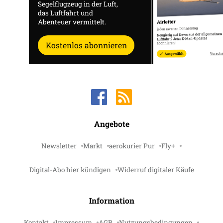
Segelflugzeug in der Luft,
das Luftfahrt und
Abenteuer vermittelt.
Kostenlos abonnieren
Angebote
Newsletter
Markt
aerokurier Pur
Fly+
Digital-Abo hier kündigen
Widerruf digitaler Käufe
Information
Kontakt
Impressum
AGB
Nutzungsbedingungen