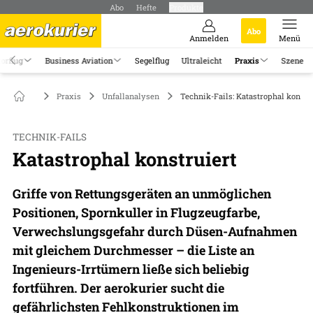
Abo
Hefte
Produkte
Abo
Anmelden
Menü
orflug
Business Aviation
Segelflug
Ultraleicht
Praxis
Szene
Praxis
Unfallanalysen
Technik-Fails: Katastrophal konstr
TECHNIK-FAILS
Katastrophal konstruiert
Griffe von Rettungsgeräten an unmöglichen
Positionen, Spornkuller in Flugzeugfarbe,
Verwechslungsgefahr durch Düsen-Aufnahmen
mit gleichem Durchmesser – die Liste an
Ingenieurs-Irrtümern ließe sich beliebig
fortführen. Der aerokurier sucht die
gefährlichsten Fehlkonstruktionen im