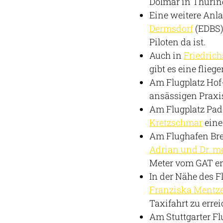
Dolmar in Thürin
Eine weitere Anla
Dermsdorf
(EDBS)
Piloten da ist.
Auch in
Friedric
gibt es eine flie
Am Flugplatz Hof
ansässigen Praxi
Am Flugplatz Pad
Kretzschmar
eine
Am Flughafen Bre
Adrian und Dr. m
Meter vom GAT en
In der Nähe des 
Franziska Mentze
Taxifahrt zu errei
Am Stuttgarter F