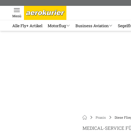
Menü
Alle Fly+ Artikel
Motorflug
Business Aviation
Segelf
Praxis
Diese Flie
MEDICAL-SERVICE F