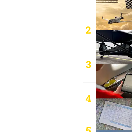
2
3
4
5