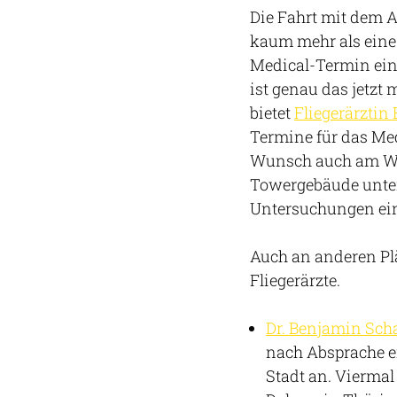
Die Fahrt mit dem A
kaum mehr als eine
Medical-Termin ein
ist genau das jetzt
bietet
Fliegerärztin
Termine für das Med
Wunsch auch am Woc
Towergebäude unterg
Untersuchungen eing
Auch an anderen Plä
Fliegerärzte.
Dr. Benjamin Sc
nach Absprache ei
Stadt an. Viermal