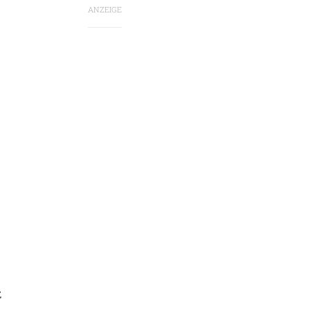
ANZEIGE
z