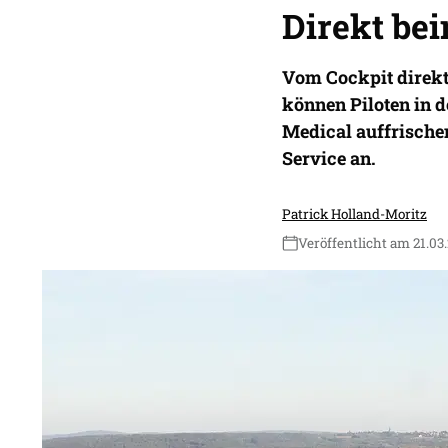
Direkt bei
Vom Cockpit direkt
können Piloten in d
Medical auffrischen
Service an.
Patrick Holland-Moritz
Veröffentlicht am 21.03