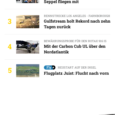
Seppel fliegen mit
RENNSTRECKE LOS ANGELES - FARNBOROUGH
3
Gulfstream holt Rekord nach zehn
Tagen zurück
BEWÄHRUNGSPROBE FÜR DEN ROTAX 916 IS
4
Mit der Carbon Cub UL über den
Nordatlantik
NEUSTART AUF DER INSEL
5
Flugplatz Juist: Flucht nach vorn