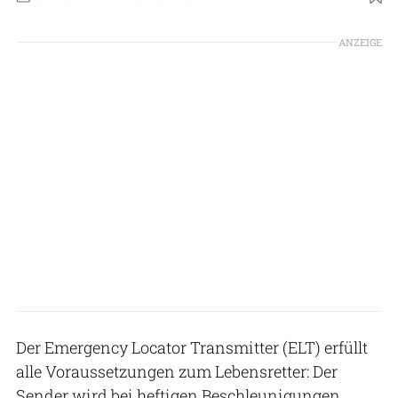
ANZEIGE
Der Emergency Locator Transmitter (ELT) erfüllt
alle Voraussetzungen zum Lebensretter: Der
Sender wird bei heftigen Beschleunigungen