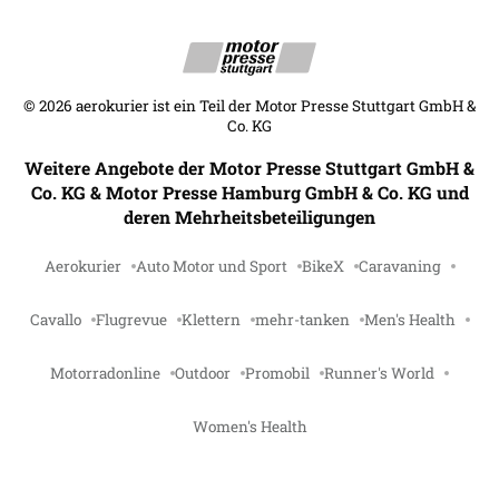
©
2026
aerokurier ist ein Teil der Motor Presse Stuttgart GmbH &
Co. KG
Weitere Angebote der Motor Presse Stuttgart GmbH &
Co. KG & Motor Presse Hamburg GmbH & Co. KG und
deren Mehrheitsbeteiligungen
Aerokurier
Auto Motor und Sport
BikeX
Caravaning
Cavallo
Flugrevue
Klettern
mehr-tanken
Men's Health
Motorradonline
Outdoor
Promobil
Runner's World
Women's Health