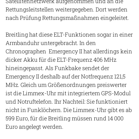
Satellitennetzwerk aufgenommen und an die
Rettungsleitstellen weitergegeben. Dort werden
nach Prüfung Rettungsmaßnahmen eingeleitet.
Breitling hat diese ELT-Funktionen sogar in einer
Armbanduhr untergebracht. In den
Chronographen Emergency II hat allerdings kein
dicker Akku für die ELT-Frequenz 406 MHz
hineingepasst. Als Funkbake sendet der
Emergency II deshalb auf der Notfrequenz 121,5
MHz. Gleich um Größenordnungen preiswerter
ist die Limmex-Uhr mit integriertem GPS-Modul
und Notruftelefon. Ihr Nachteil: Sie funktioniert
nicht in Funklöchern. Die Limmex-Uhr gibt es ab
599 Euro, für die Breitling müssen rund 14 000
Euro angelegt werden.