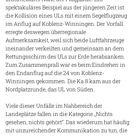
spektakuläres Beispiel aus der jüngeren Zeit ist
die Kollision eines ULs mit einem Segelflugzeug
im Anflug auf Koblenz-Winningen. Der Vorfall
erregte deswegen überregionale
Aufmerksamkeit, weil sich beide Luftfahrzeuge
ineinander verkeilten und gemeinsam an dem
Rettungsschirm des ULs zur Erde herabsanken.
Zum Zusammenprall war es beim Eindrehen in
den Endanflug auf die 24 von Koblenz-
Winningen gekommen. Die Ka 8 kam aus der
Nordplatzrunde, das UL von Süden.
Viele dieser Unfälle im Nahbereich der
Landeplätze fallen in die Kategorie „Nichts
gesehen, nichts gehört“. Das wiederum hat häufig
mit unzureichender Kommunikation zu tun, die