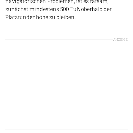
navigatorischen Problemen, ist es ratsam,
zunächst mindestens 500 Fuß oberhalb der
Platzrundenhöhe zu bleiben.
ANZEIGE