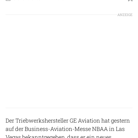
ANZEIGE
Der Triebwerkshersteller GE Aviation hat gestern
auf der Business-Aviation-Messe NBAA in Las
Vegas bekanntgegeben, dass er ein neues