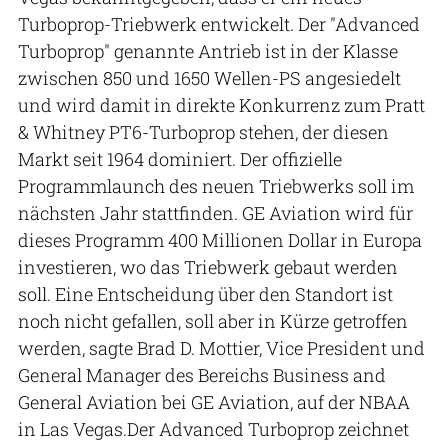
Turboprop-Triebwerk entwickelt. Der "Advanced
Turboprop" genannte Antrieb ist in der Klasse
zwischen 850 und 1650 Wellen-PS angesiedelt
und wird damit in direkte Konkurrenz zum Pratt
& Whitney PT6-Turboprop stehen, der diesen
Markt seit 1964 dominiert. Der offizielle
Programmlaunch des neuen Triebwerks soll im
nächsten Jahr stattfinden. GE Aviation wird für
dieses Programm 400 Millionen Dollar in Europa
investieren, wo das Triebwerk gebaut werden
soll. Eine Entscheidung über den Standort ist
noch nicht gefallen, soll aber in Kürze getroffen
werden, sagte Brad D. Mottier, Vice President und
General Manager des Bereichs Business and
General Aviation bei GE Aviation, auf der NBAA
in Las Vegas.Der Advanced Turboprop zeichnet