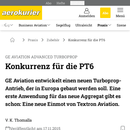
Abo
Hefte
Produkte
Abo
Anmelden
Menü
orflug
Business Aviation
Segelflug
Ultraleicht
Praxis
Szene
Praxis
Zubehör
Konkurrenz für die PT6
GE AVIATION ADVANCED TURBOPROP
Konkurrenz für die PT6
GE Aviation entwickelt einen neuen Turboprop-
Antrieb, der in Europa gebaut werden soll. Eine
erste Anwendung für das neue Aggregat gibt es
schon: Eine neue Einmot von Textron Aviation.
V. K. Thomalla
Veröffentlicht am 17.11.2015