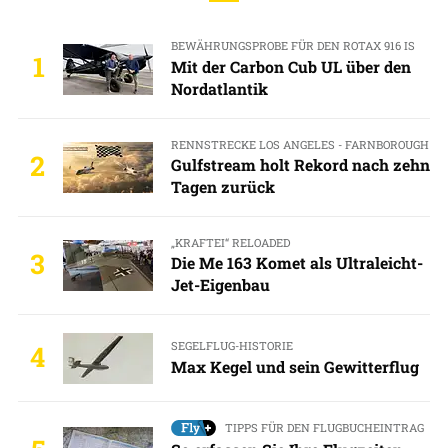
BEWÄHRUNGSPROBE FÜR DEN ROTAX 916 IS
1
Mit der Carbon Cub UL über den
Nordatlantik
RENNSTRECKE LOS ANGELES - FARNBOROUGH
2
Gulfstream holt Rekord nach zehn
Tagen zurück
„KRAFTEI“ RELOADED
3
Die Me 163 Komet als Ultraleicht-
Jet-Eigenbau
SEGELFLUG-HISTORIE
4
Max Kegel und sein Gewitterflug
TIPPS FÜR DEN FLUGBUCHEINTRAG