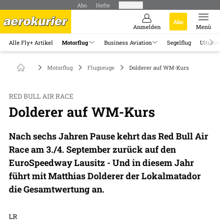
Abo
Hefte
Produkte
Abo
Anmelden
Menü
Alle Fly+ Artikel
Motorflug
Business Aviation
Segelflug
Ultrale
Motorflug
Flugzeuge
Dolderer auf WM-Kurs
RED BULL AIR RACE
Dolderer auf WM-Kurs
Nach sechs Jahren Pause kehrt das Red Bull Air
Race am 3./4. September zurück auf den
EuroSpeedway Lausitz - Und in diesem Jahr
führt mit Matthias Dolderer der Lokalmatador
die Gesamtwertung an.
LR