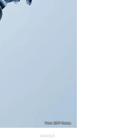
Foto: BRP-Rotax
ANZEIGE