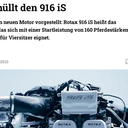
üllt den 916 iS
 neuen Motor vorgestellt: Rotax 916 iS heißt das
as sich mit einer Startleistung von 160 Pferdestärke
für Viersitzer eignet.
.2023