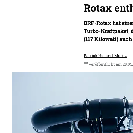
Rotax enth
BRP-Rotax hat einen
Turbo-Kraftpaket, d
(117 Kilowatt) auch 
Patrick Holland-Moritz
Veröffentlicht am 28.03