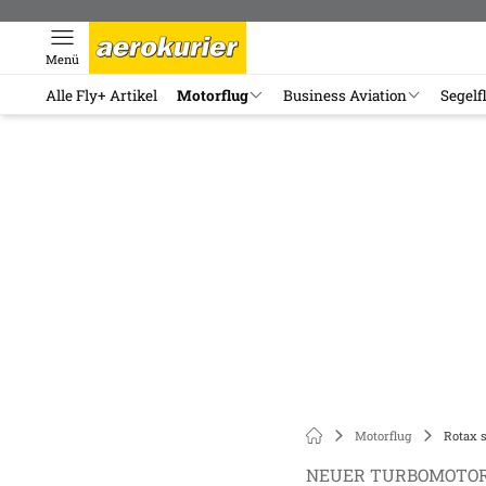
Menü
Alle Fly+ Artikel
Motorflug
Business Aviation
Segelf
Motorflug
Rotax s
NEUER TURBOMOTOR 