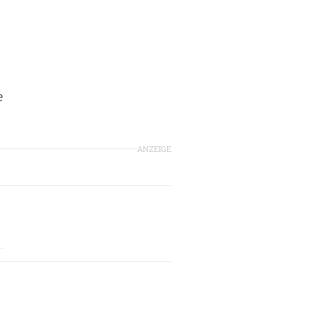
e
ANZEIGE