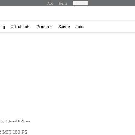
Abo
Hefte
Produkte
lug
Ultraleicht
Praxis
Szene
Jobs
tellt den 916 iS vor
MIT 160 PS