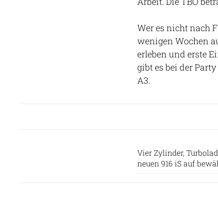
Arbeit. Die TBO bet
Wer es nicht nach F
wenigen Wochen auf 
erleben und erste 
gibt es bei der Part
A3.
Vier Zylinder, Turbola
neuen 916 iS auf bewä