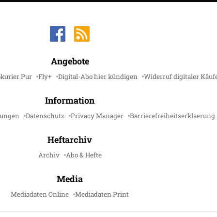
Angebote
kurier Pur
Fly+
Digital-Abo hier kündigen
Widerruf digitaler Käuf
Information
gungen
Datenschutz
Privacy Manager
Barrierefreiheitserklaerung
Heftarchiv
Archiv
Abo & Hefte
Media
Mediadaten Online
Mediadaten Print