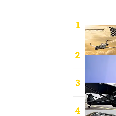
1
2
3
4