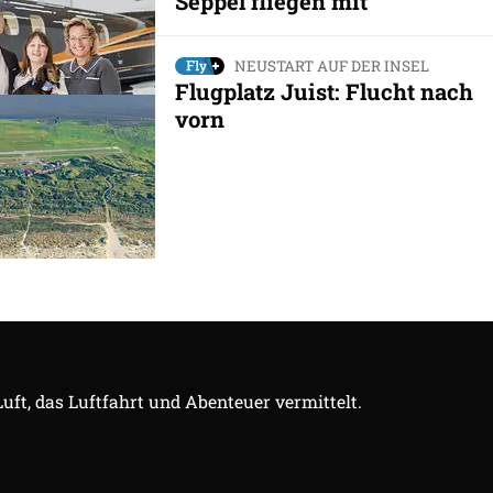
Seppel fliegen mit
NEUSTART AUF DER INSEL
Flugplatz Juist: Flucht nach
vorn
Luft, das Luftfahrt und Abenteuer vermittelt.