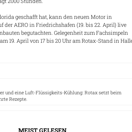
rägt 2000 Stunden.
lorida geschafft hat, kann den neuen Motor in
der AERO in Friedrichshafen (19. bis 22. April) live
Einbauten begutachten. Gelegenheit zum Fachsimpeln
y am 19. April von 17 bis 20 Uhr am Rotax-Stand in Hall
BRP-Rotax
der und eine Luft-Flüssigkeits-Kühlung: Rotax setzt beim
hrte Rezepte.
MEIST GELESEN