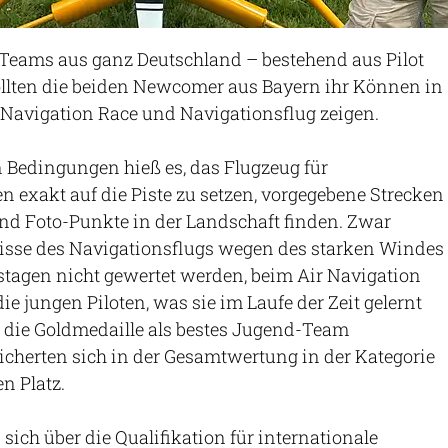
 Teams aus ganz Deutschland – bestehend aus Pilot
llten die beiden Newcomer aus Bayern ihr Können in
 Navigation Race und Navigationsflug zeigen.
 Bedingungen hieß es, das Flugzeug für
 exakt auf die Piste zu setzen, vorgegebene Strecken
nd Foto-Punkte in der Landschaft finden. Zwar
isse des Navigationsflugs wegen des starken Windes
tagen nicht gewertet werden, beim Air Navigation
ie jungen Piloten, was sie im Laufe der Zeit gelernt
e die Goldmedaille als bestes Jugend-Team
cherten sich in der Gesamtwertung in der Kategorie
n Platz.
 sich über die Qualifikation für internationale