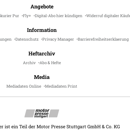
Angebote
kurier Pur
Fly+
Digital-Abo hier kündigen
Widerruf digitaler Käuf
Information
gungen
Datenschutz
Privacy Manager
Barrierefreiheitserklaerung
Heftarchiv
Archiv
Abo & Hefte
Media
Mediadaten Online
Mediadaten Print
r ist ein Teil der Motor Presse Stuttgart GmbH & Co. KG