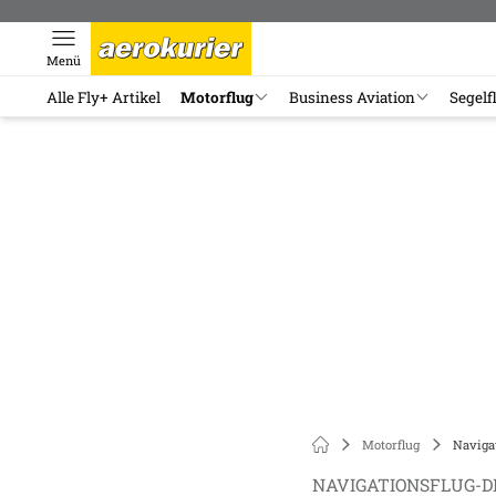
Menü
Alle Fly+ Artikel
Motorflug
Business Aviation
Segelf
Motorflug
Naviga
NAVIGATIONSFLUG-