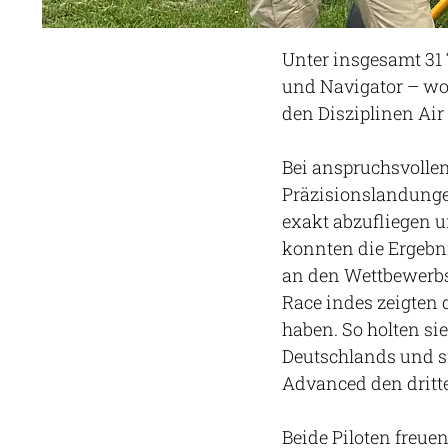
Unter insgesamt 31
und Navigator – wo
den Disziplinen Air
Bei anspruchsvollen
Präzisionslandungen
exakt abzufliegen u
konnten die Ergebn
an den Wettbewerbs
Race indes zeigten d
haben. So holten si
Deutschlands und si
Advanced den dritte
Beide Piloten freuen