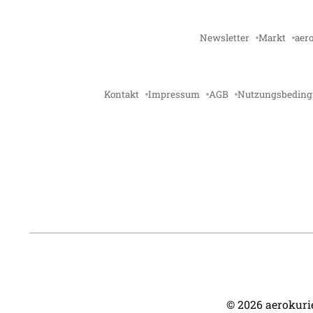
Newsletter
Markt
aero
Kontakt
Impressum
AGB
Nutzungsbedin
©
2026
aerokurie