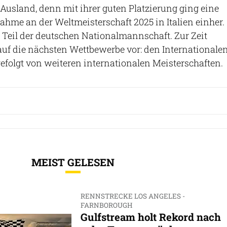
Ausland, denn mit ihrer guten Platzierung ging eine
ahme an der Weltmeisterschaft 2025 in Italien einher.
 Teil der deutschen Nationalmannschaft. Zur Zeit
 auf die nächsten Wettbewerbe vor: den Internationale
 gefolgt von weiteren internationalen Meisterschaften.
MEIST GELESEN
RENNSTRECKE LOS ANGELES -
FARNBOROUGH
Gulfstream holt Rekord nach