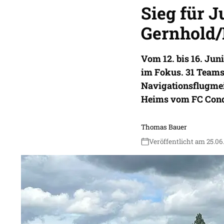
Sieg für 
Gernhold
Vom 12. bis 16. Jun
im Fokus. 31 Teams 
Navigationsflugmei
Heims vom FC Cond
Thomas Bauer
Veröffentlicht am 25.06