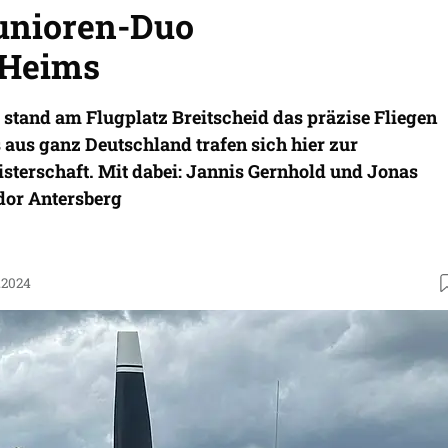
Junioren-Duo
/Heims
i stand am Flugplatz Breitscheid das präzise Fliegen
aus ganz Deutschland trafen sich hier zur
sterschaft. Mit dabei: Jannis Gernhold und Jonas
or Antersberg
.2024