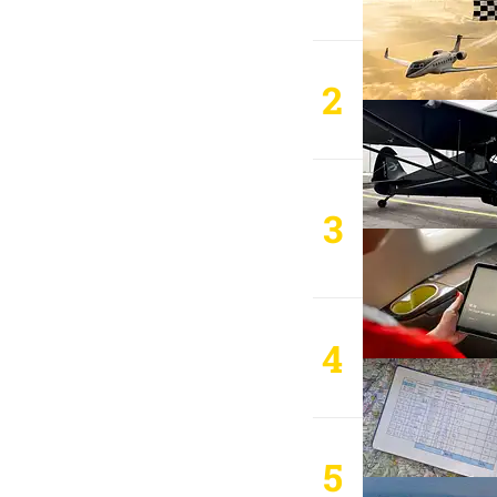
2
3
4
5