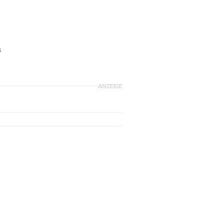
n
ANZEIGE