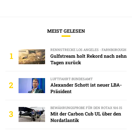
MEIST GELESEN
RENNSTRECKE LOS ANGELES - FARNBOROUGH
1
Gulfstream holt Rekord nach zehn
Tagen zurück
LUFTFAHRT-BUNDESAMT
2
Alexander Schott ist neuer LBA-
Präsident
BEWÄHRUNGSPROBE FÜR DEN ROTAX 916 IS
3
Mit der Carbon Cub UL über den
Nordatlantik