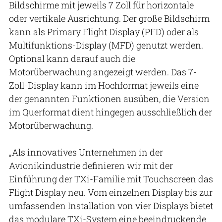
Bildschirme mit jeweils 7 Zoll für horizontale
oder vertikale Ausrichtung. Der große Bildschirm
kann als Primary Flight Display (PFD) oder als
Multifunktions-Display (MFD) genutzt werden.
Optional kann darauf auch die
Motorüberwachung angezeigt werden. Das 7-
Zoll-Display kann im Hochformat jeweils eine
der genannten Funktionen ausüben, die Version
im Querformat dient hingegen ausschließlich der
Motorüberwachung.
„Als innovatives Unternehmen in der
Avionikindustrie definieren wir mit der
Einführung der TXi-Familie mit Touchscreen das
Flight Display neu. Vom einzelnen Display bis zur
umfassenden Installation von vier Displays bietet
das modulare TXi-System eine beeindruckende