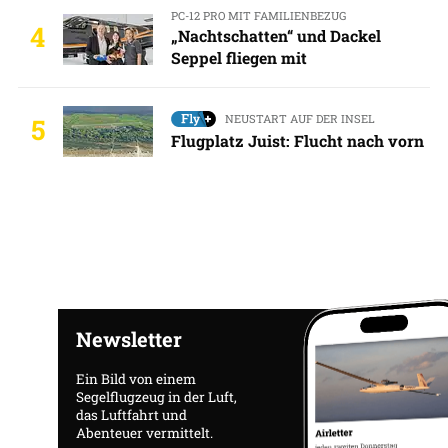
PC-12 PRO MIT FAMILIENBEZUG
4
„Nachtschatten“ und Dackel
Seppel fliegen mit
NEUSTART AUF DER INSEL
5
Flugplatz Juist: Flucht nach vorn
Newsletter
Ein Bild von einem
Segelflugzeug in der Luft,
das Luftfahrt und
Abenteuer vermittelt.