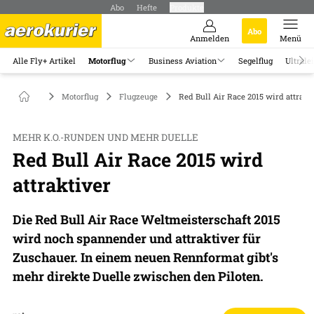
Abo
Hefte
Produkte
Abo
Anmelden
Menü
Alle Fly+ Artikel
Motorflug
Business Aviation
Segelflug
Ultrale
Motorflug
Flugzeuge
Red Bull Air Race 2015 wird attrakt
MEHR K.O.-RUNDEN UND MEHR DUELLE
Red Bull Air Race 2015 wird
attraktiver
Die Red Bull Air Race Weltmeisterschaft 2015
wird noch spannender und attraktiver für
Zuschauer. In einem neuen Rennformat gibt's
mehr direkte Duelle zwischen den Piloten.