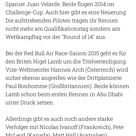
Spanier Juan Velarde. Beide flogen 2014 im
Challenge-Cup. Auch hier gibt es eine Neuerung:
Die aufstrebenden Piloten tragen ihr Rennen
nicht mehr am Qualifikationstag sondern am
Wettkampftag vor der "Round of 14" aus.
Bei der Red Bull Air Race-Saison 2015 geht es für
den Briten Nigel Lamb um die Titelverteidigung.
Vize-Weltmeister Hannes Arch (Österreich) wird
sicher ebenso angreifen wie der Drittplatzierte
Paul Bonhomme (Großbritannien). Beide können
Lamb schon beim ersten Rennen in Abu Dhabi
unter Druck setzen.
Allerdings gibt es auch noch andere starke
Verfolger mit Nicolas Ivanoff (Frankreich), Pete
McLeod (Kanada), Matt Hall (Australien),