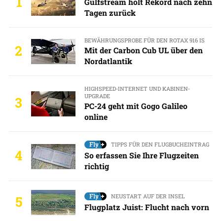
1
Gulfstream holt Rekord nach zehn
Tagen zurück
BEWÄHRUNGSPROBE FÜR DEN ROTAX 916 IS
2
Mit der Carbon Cub UL über den
Nordatlantik
HIGHSPEED-INTERNET UND KABINEN-
UPGRADE
3
PC-24 geht mit Gogo Galileo
online
TIPPS FÜR DEN FLUGBUCHEINTRAG
4
So erfassen Sie Ihre Flugzeiten
richtig
NEUSTART AUF DER INSEL
5
Flugplatz Juist: Flucht nach vorn