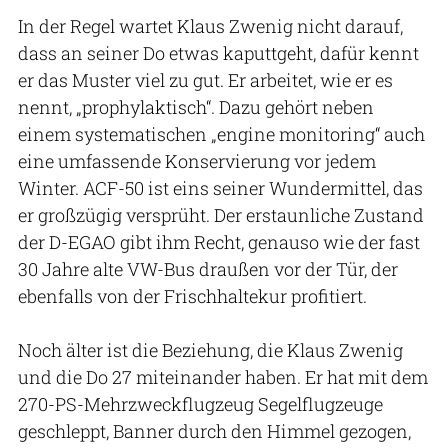
In der Regel wartet Klaus Zwenig nicht darauf,
dass an seiner Do etwas kaputtgeht, dafür kennt
er das Muster viel zu gut. Er arbeitet, wie er es
nennt, „prophylaktisch“. Dazu gehört neben
einem systematischen „engine monitoring“ auch
eine umfassende Konservierung vor jedem
Winter. ACF-50 ist eins seiner Wundermittel, das
er großzügig versprüht. Der erstaunliche Zustand
der D-EGAO gibt ihm Recht, genauso wie der fast
30 Jahre alte VW-Bus draußen vor der Tür, der
ebenfalls von der Frischhaltekur profitiert.
Noch älter ist die Beziehung, die Klaus Zwenig
und die Do 27 miteinander haben. Er hat mit dem
270-PS-Mehrzweckflugzeug Segelflugzeuge
geschleppt, Banner durch den Himmel gezogen,