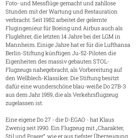
Foto- und Messflüge gemacht und zahllose
Stunden mit der Wartung und Restauration
verbracht. Seit 1982 arbeitet der gelernte
Flugingenieur für Boeing und Airbus auch als
Fluglehrer, die letzten 14 Jahre bei der LGM in
Mannheim. Einige Jahre hat er für die Lufthansa
Berlin-Stiftung künftigen Ju-52-Piloten die
Eigenheiten des massiv gebauten STOL-
Flugzeugs nahegebracht, als Vorbereitung auf
den Wellblech-Klassiker. Die Stiftung besitzt
dafür eine wunderschöne blau-weiße Do 27B-3
aus dem Jahr 1959, die als Verkehrsflugzeug
zugelassen ist.
Eine eigene Do 27 - die D-EGAO - hat Klaus
Zwenig seit 1990. Ein Flugzeug mit „Charakter,
Stil und Power“, wie er aus tiefster Überzeugung