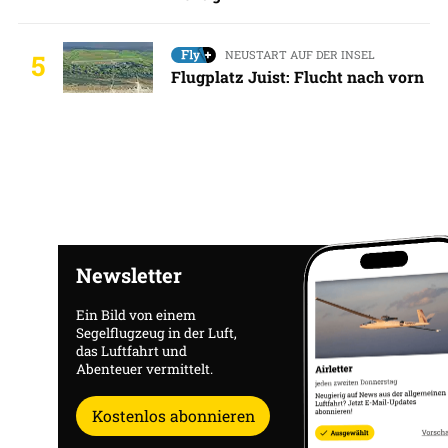
NEUSTART AUF DER INSEL
5
Flugplatz Juist: Flucht nach vorn
Newsletter
Ein Bild von einem
Segelflugzeug in der Luft,
das Luftfahrt und
Abenteuer vermittelt.
Kostenlos abonnieren