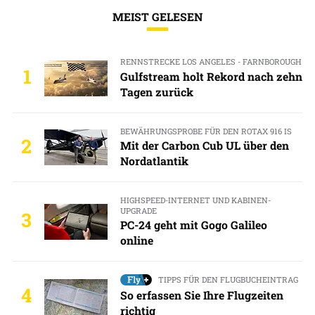
MEIST GELESEN
RENNSTRECKE LOS ANGELES - FARNBOROUGH
1
Gulfstream holt Rekord nach zehn
Tagen zurück
BEWÄHRUNGSPROBE FÜR DEN ROTAX 916 IS
2
Mit der Carbon Cub UL über den
Nordatlantik
HIGHSPEED-INTERNET UND KABINEN-
UPGRADE
3
PC-24 geht mit Gogo Galileo
online
TIPPS FÜR DEN FLUGBUCHEINTRAG
4
So erfassen Sie Ihre Flugzeiten
richtig