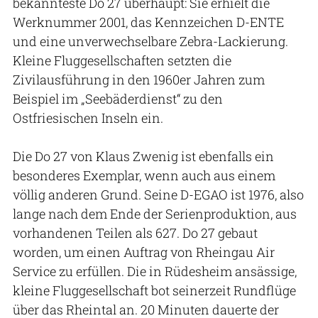
bekannteste Do 27 überhaupt: Sie erhielt die
Werknummer 2001, das Kennzeichen D-ENTE
und eine unverwechselbare Zebra-Lackierung.
Kleine Fluggesellschaften setzten die
Zivilausführung in den 1960er Jahren zum
Beispiel im „Seebäderdienst“ zu den
Ostfriesischen Inseln ein.
Die Do 27 von Klaus Zwenig ist ebenfalls ein
besonderes Exemplar, wenn auch aus einem
völlig anderen Grund. Seine D-EGAO ist 1976, also
lange nach dem Ende der Serienproduktion, aus
vorhandenen Teilen als 627. Do 27 gebaut
worden, um einen Auftrag von Rheingau Air
Service zu erfüllen. Die in Rüdesheim ansässige,
kleine Fluggesellschaft bot seinerzeit Rundflüge
über das Rheintal an. 20 Minuten dauerte der