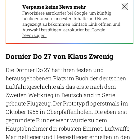
Verpasse keine News mehr
Favorisiere aerokurier bei Google, um künftig
häufiger unsere neuesten Inhalte und News
angezeigt zu bekommen. Einfach Link öffnen und
Auswahl bestätigen:
aerokurier bei Google
bevorzugen.
Dornier Do 27 von Klaus Zwenig
Die Dornier Do 27 hat ihren festen und
herausgehobenen Platz im Buch der deutschen
Luftfahrtgeschichte als das erste nach dem
Zweiten Weltkrieg in Deutschland in Serie
gebaute Flugzeug. Der Prototyp flog erstmals im
Oktober 1956 in Oberpfaffenhofen. Die eben erst
gegründete Bundeswehr wurde zu dem
Hauptabnehmer der robusten Einmot. Luftwaffe,
Marineflieger und Heeresflieger erhielten in den