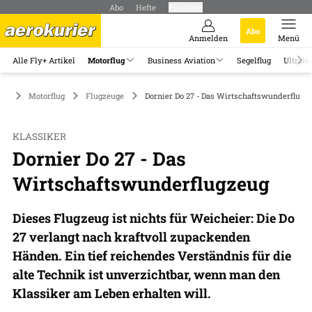
Abo
Hefte
Produkte
Abo
Anmelden
Menü
Alle Fly+ Artikel
Motorflug
Business Aviation
Segelflug
Ultrale
Motorflug
Flugzeuge
Dornier Do 27 - Das Wirtschaftswunderflugz
KLASSIKER
Dornier Do 27 - Das
Wirtschaftswunderflugzeug
Dieses Flugzeug ist nichts für Weicheier: Die Do
27 verlangt nach kraftvoll zupackenden
Händen. Ein tief reichendes Verständnis für die
alte Technik ist unverzichtbar, wenn man den
Klassiker am Leben erhalten will.