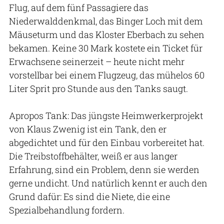
Flug, auf dem fünf Passagiere das
Niederwalddenkmal, das Binger Loch mit dem
Mäuseturm und das Kloster Eberbach zu sehen
bekamen. Keine 30 Mark kostete ein Ticket für
Erwachsene seinerzeit – heute nicht mehr
vorstellbar bei einem Flugzeug, das mühelos 60
Liter Sprit pro Stunde aus den Tanks saugt.
Apropos Tank: Das jüngste Heimwerkerprojekt
von Klaus Zwenig ist ein Tank, den er
abgedichtet und für den Einbau vorbereitet hat.
Die Treibstoffbehälter, weiß er aus langer
Erfahrung, sind ein Problem, denn sie werden
gerne undicht. Und natürlich kennt er auch den
Grund dafür: Es sind die Niete, die eine
Spezialbehandlung fordern.