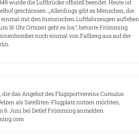
49 wurde die Luftbrücke offiziell beendet. Heute ist
lhof geschlossen. „Allerdings gibt es Menschen, die
 einmal mit den historischen Luftfahrzeugen auflebe
um 16 Uhr Ortszeit geht es los.“, betonte Frömming.
osinenbomber noch einmal von Faßberg aus auf der
lin.
en, die das Angebot des Flugsportvereins Cumulus
zen als Satelliten-Flugplatz nutzen möchten,
m 9. Juni bei Detlef Frömming anmelden:
ming.com