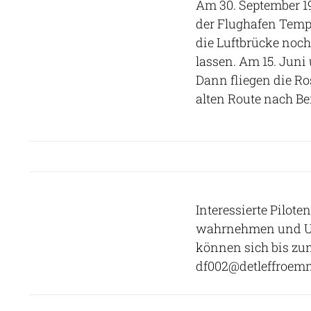
Am 30. September 19
der Flughafen Tempe
die Luftbrücke noch
lassen. Am 15. Juni 
Dann fliegen die R
alten Route nach Ber
Interessierte Pilot
wahrnehmen und Uel
können sich bis zu
df002@detleffroem