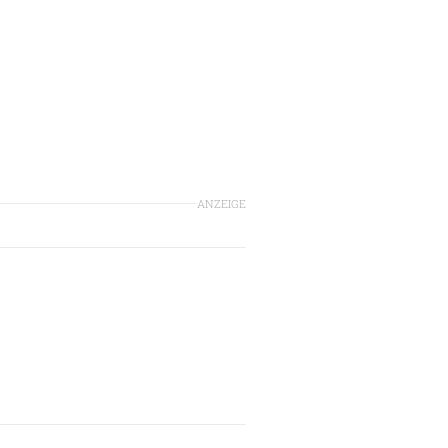
n
ANZEIGE