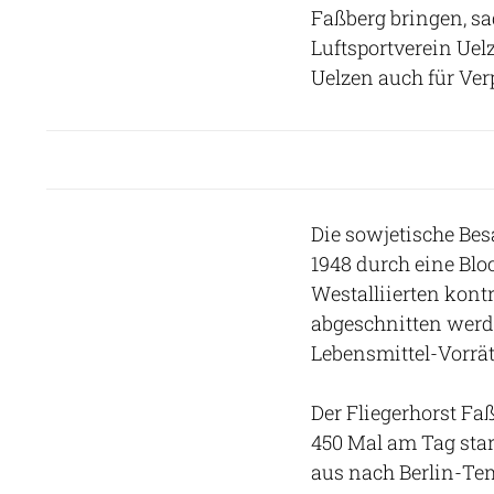
Faßberg bringen, s
Luftsportverein Ue
Uelzen auch für Ver
Die sowjetische Bes
1948 durch eine Blo
Westalliierten kontr
abgeschnitten werde
Lebensmittel-Vorrät
Der Fliegerhorst Faß
450 Mal am Tag star
aus nach Berlin-Tem