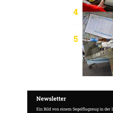
4
5
Newsletter
Ein Bild von einem Segelflugzeug in der 