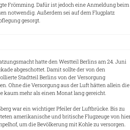
agte Frömming. Dafür ist jedoch eine Anmeldung beim
lzen notwendig. Außerdem sei auf dem Flugplatz
pflegung gesorgt.
atzungsmacht hatte den Westteil Berlins am 24. Juni
ckade abgeschottet. Damit sollte der von den
ollierte Stadtteil Berlins von der Versorgung
n. Ohne die Versorgung aus der Luft hätten allein die
e kaum mehr als einen Monat lang gereicht.
berg war ein wichtiger Pfeiler der Luftbrücke. Bis zu
teten amerikanische und britische Flugzeuge von hie
pelhof, um die Bevölkerung mit Kohle zu versorgen.