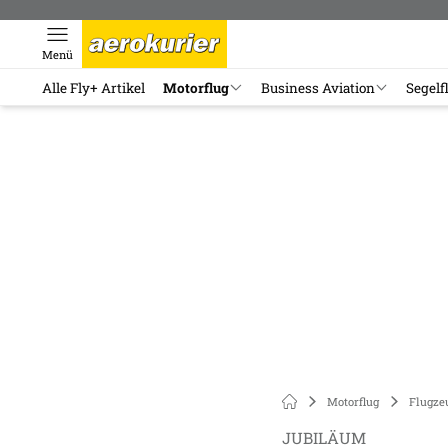
Menü
Alle Fly+ Artikel
Motorflug
Business Aviation
Segelf
Motorflug
Flugze
JUBILÄUM