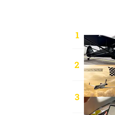
1
2
3