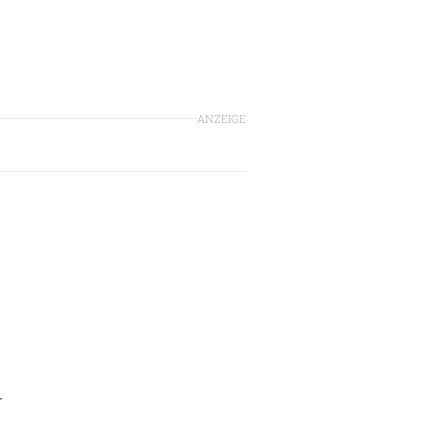
ANZEIGE
r