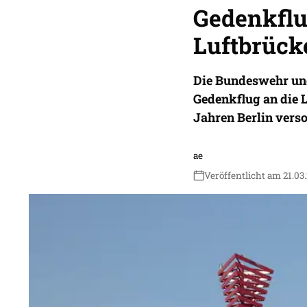
Gedenkflug
Luftbrück
Die Bundeswehr und
Gedenkflug an die L
Jahren Berlin verso
ae
Veröffentlicht am 21.03